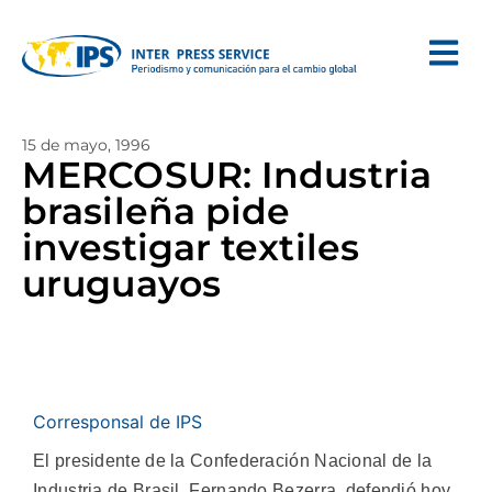
15 de mayo, 1996
MERCOSUR: Industria
brasileña pide
investigar textiles
uruguayos
Corresponsal de IPS
El presidente de la Confederación Nacional de la
Industria de Brasil, Fernando Bezerra, defendió hoy