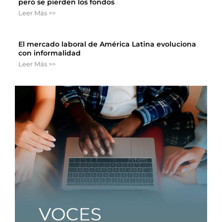
pero se pierden los fondos
Leer Más >>
El mercado laboral de América Latina evoluciona
con informalidad
Leer Más >>