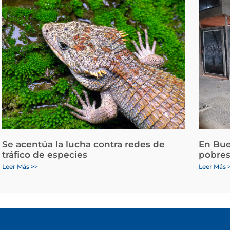
Se acentúa la lucha contra redes de
En Bue
tráfico de especies
pobres
Leer Más >>
Leer Más 