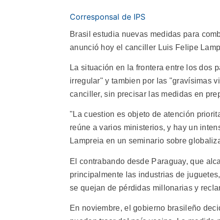
Corresponsal de IPS
Brasil estudia nuevas medidas para comba
anunció hoy el canciller Luis Felipe Lamp
La situación en la frontera entre los dos
irregular" y tambien por las "gravísimas 
canciller, sin precisar las medidas en pre
"La cuestion es objeto de atención priori
reúne a varios ministerios, y hay un inte
Lampreia en un seminario sobre globaliz
El contrabando desde Paraguay, que alcan
principalmente las industrias de juguetes
se quejan de pérdidas millonarias y recl
En noviembre, el gobierno brasileño decid