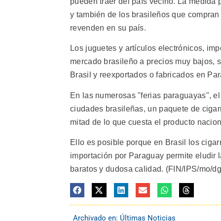
pueden traer del país vecino. La medida
y también de los brasileños que compran
revenden en su país.
Los juguetes y artículos electrónicos, im
mercado brasileño a precios muy bajos, s
Brasil y reexportados o fabricados en Pa
En las numerosas "ferias paraguayas", el
ciudades brasileñas, un paquete de ciga
mitad de lo que cuesta el producto nacion
Ello es posible porque en Brasil los cigar
importación por Paraguay permite eludir l
baratos y dudosa calidad. (FIN/IPS/mo/dg/
Archivado en:
Últimas Noticias