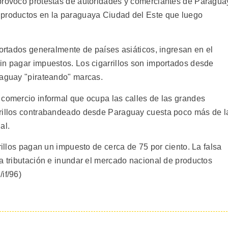
 provocó protestas de autoridades y comerciantes de Paragua
 productos en la paraguaya Ciudad del Este que luego
portados generalmente de países asiáticos, ingresan en el
in pagar impuestos. Los cigarrillos son importados desde
raguay "pirateando" marcas.
 comercio informal que ocupa las calles de las grandes
rrillos contrabandeado desde Paraguay cuesta poco más de l
al.
rillos pagan un impuesto de cerca de 75 por ciento. La falsa
a tributación e inundar el mercado nacional de productos
if/96)