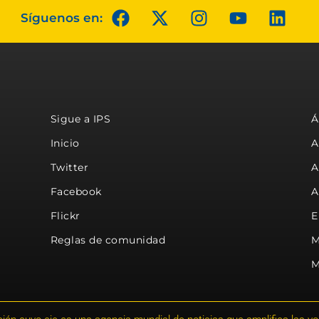
Síguenos en:
Sigue a IPS
Á
Inicio
A
Twitter
A
Facebook
A
Flickr
E
Reglas de comunidad
M
M