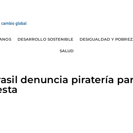
ANOS
DESARROLLO SOSTENIBLE
DESIGUALDAD Y POBREZ
SALUD
sil denuncia piratería pa
esta