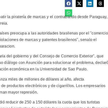
tir la piratería de marcas y el contrabando desde Paraguay,
reia.
 países preocupa a las autoridades brasilenas por el "comercio
viiolaciones de marcas y patentes brasilenos", senalo el
paracion.
taria del gobierno y del Consejo de Comercio Exterior", que
nso diálogo con Asunción para solucionar el problema, declar
ación económica en la Universidad de Sao Paulo.
za miles de millones de dólares al año, afecta
, de productos electrónicos y de cigarrillos. Los empresarios
aman mayor represión.
ió reducir de 250 a 150 dólares la cuota que los turistas