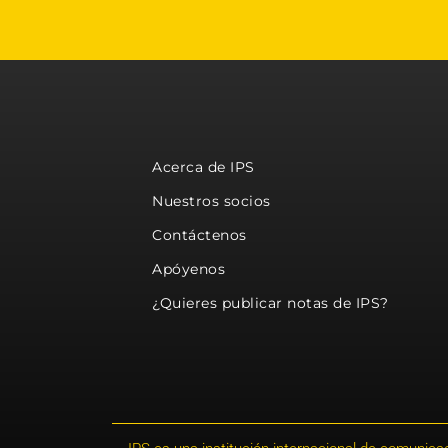
Acerca de IPS
Nuestros socios
Contáctenos
Apóyenos
¿Quieres publicar notas de IPS?