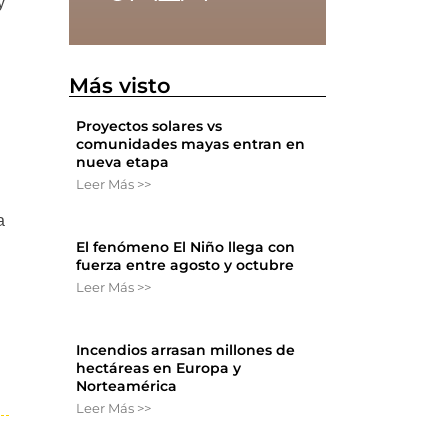
y
Más visto
Proyectos solares vs
comunidades mayas entran en
nueva etapa
Leer Más >>
a
El fenómeno El Niño llega con
fuerza entre agosto y octubre
Leer Más >>
Incendios arrasan millones de
hectáreas en Europa y
Norteamérica
Leer Más >>