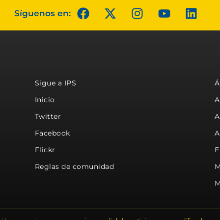
Síguenos en:
Sigue a IPS
Á
Inicio
A
Twitter
A
Facebook
A
Flickr
E
Reglas de comunidad
M
M