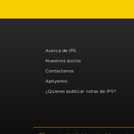
Acerca de IPS
Nuestros socios
Contáctenos
Apóyenos
¿Quieres publicar notas de IPS?