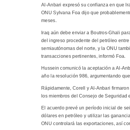
Al-Anbari expresó su confianza en que Ir
ONU Sylvana Foa dijo que probablemente
meses.
Iraq aún debe enviar a Boutros-Ghali para
del ingreso procedente del petróleo entre 
semiautónomas del norte, y la ONU tambi
transacciones pertinentes, informó Foa.
Hussein comunicó la aceptación a Al-Anb
año la resolución 986, argumentando que 
Rápidamente, Corell y Al-Anbari firmaro
los miembros del Consejo de Seguridad e
El acuerdo prevé un período inicial de s
dólares en petróleo y utilizar las gananc
ONU controlará las exportaciones, así com