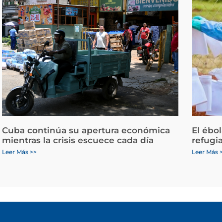
Cuba continúa su apertura económica
El ébo
mientras la crisis escuece cada día
refugi
Leer Más >>
Leer Más 