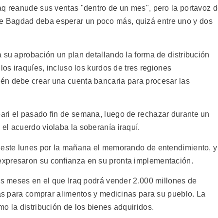
aq reanude sus ventas "dentro de un mes", pero la portavoz 
 Bagdad deba esperar un poco más, quizá entre uno y dos
 su aprobación un plan detallando la forma de distribución
los iraquíes, incluso los kurdos de tres regiones
én debe crear una cuenta bancaria para procesar las
ari el pasado fin de semana, luego de rechazar durante un
el acuerdo violaba la soberanía iraquí.
n este lunes por la mañana el memorando de entendimiento, y
xpresaron su confianza en su pronta implementación.
eis meses en el que Iraq podrá vender 2.000 millones de
ias para comprar alimentos y medicinas para su pueblo. La
o la distribución de los bienes adquiridos.