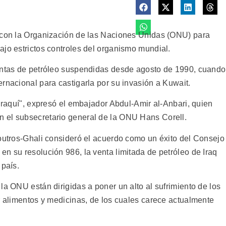
o con la Organización de las Naciones Unidas (ONU) para
ajo estrictos controles del organismo mundial.
ventas de petróleo suspendidas desde agosto de 1990, cuando
rnacional para castigarla por su invasión a Kuwait.
 iraquí", expresó el embajador Abdul-Amir al-Anbari, quien
 el subsecretario general de la ONU Hans Corell.
Boutros-Ghali consideró el acuerdo como un éxito del Consejo
n su resolución 986, la venta limitada de petróleo de Iraq
 país.
la ONU están dirigidas a poner un alto al sufrimiento de los
r alimentos y medicinas, de los cuales carece actualmente