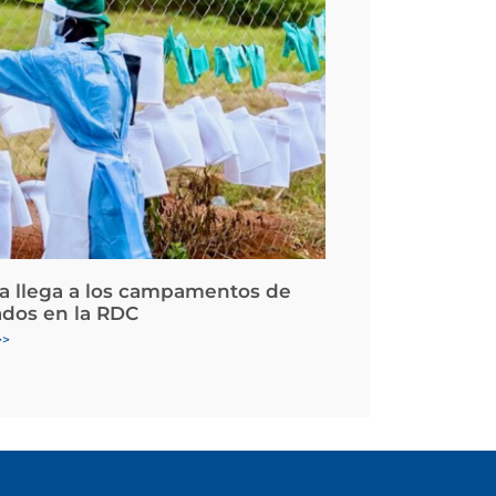
la llega a los campamentos de
ados en la RDC
>>