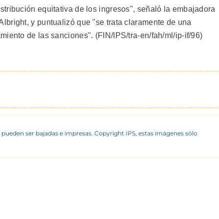
tribución equitativa de los ingresos", señaló la embajadora
bright, y puntualizó que "se trata claramente de una
iento de las sanciones". (FIN/IPS/tra-en/fah/ml/ip-if/96)
 pueden ser bajadas e impresas. Copyright IPS, estas imágenes sólo