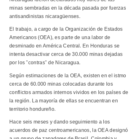
minas sembradas en la década pasada por fuerzas
antisandinistas nicaragüenses.
El trabajo, a cargo de la Organización de Estados
Americanos (OEA), es parte de una labor de
desminado en América Central. En Honduras se
intenta desactivar cerca de 30.000 minas dejadas
por los "contras" de Nicaragua.
Según estimaciones de la OEA, existen en el istmo
cerca de 60.000 minas colocadas durante los
conflictos armados internos vividos en los países de
la región. La mayoría de ellas se encuentran en
territorio hondureño.
Hace seis meses y dando seguimiento a los
acuerdos de paz centroamericanos, la OEA designó
a un grupo de zapadores de Brasil, Colombia y