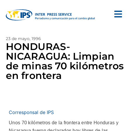
23 de mayo, 1996
HONDURAS-
NICARAGUA: Limpian
de minas 70 kilómetros
en frontera
Corresponsal de IPS
Unos 70 kilómetros de la frontera entre Honduras y
Nicaragua fueron declarados hoy libres de las