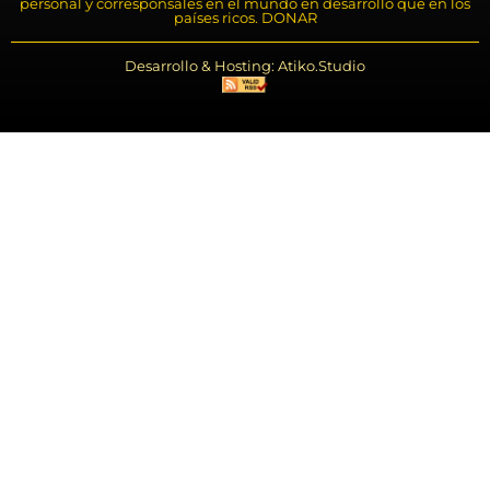
personal y corresponsales en el mundo en desarrollo que en los
países ricos. DONAR
Desarrollo & Hosting: Atiko.Studio