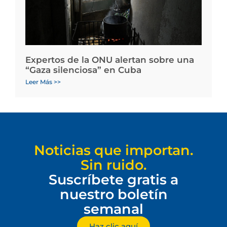
Expertos de la ONU alertan sobre una
“Gaza silenciosa” en Cuba
Leer Más >>
Noticias que importan.
Sin ruido.
Suscríbete gratis a
nuestro boletín
semanal
Haz clic aquí