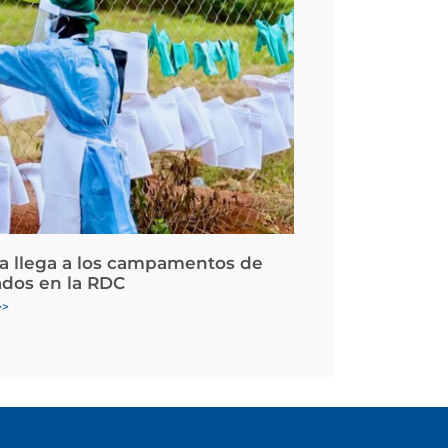
la llega a los campamentos de
ados en la RDC
>>