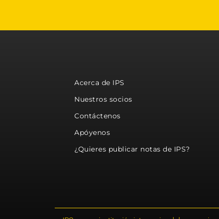
Acerca de IPS
Nuestros socios
Contáctenos
Apóyenos
¿Quieres publicar notas de IPS?