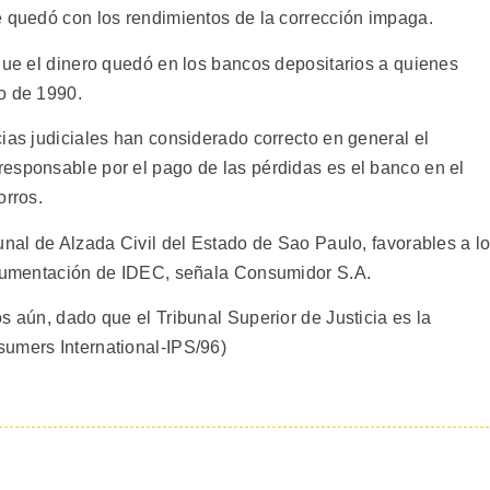
e quedó con los rendimientos de la corrección impaga.
 que el dinero quedó en los bancos depositarios a quienes
o de 1990.
ias judiciales han considerado correcto en general el
esponsable por el pago de las pérdidas es el banco en el
orros.
unal de Alzada Civil del Estado de Sao Paulo, favorables a l
argumentación de IDEC, señala Consumidor S.A.
s aún, dado que el Tribunal Superior de Justicia es la
sumers International-IPS/96)