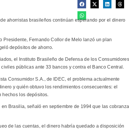
 de ahorristas brasileños continúan esperando por el dinero
 Presidente, Fernando Collor de Melo lanzó un plan
geló depósitos de ahorro.
iados, el Instituto Brasileño de Defensa de los Consumidore
civiles públicas ante 33 bancos y contra el Banco Central.
evista Consumidor S.A., de IDEC, el problema actualmente
inero y quién obtuvo los rendimientos consecuentes: el
n hechos los depósitos.
de en Brasilia, señaló en septiembre de 1994 que las cobranz
ueo de las cuentas, el dinero habría quedado a disposición