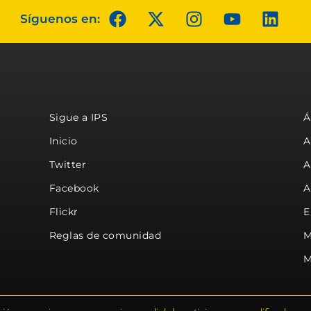
Síguenos en:
Sigue a IPS
Á
Inicio
A
Twitter
A
Facebook
A
Flickr
E
Reglas de comunidad
M
M