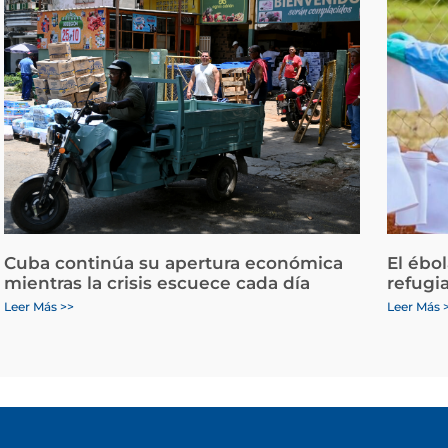
Cuba continúa su apertura económica
El ébo
mientras la crisis escuece cada día
refugi
Leer Más >>
Leer Más 