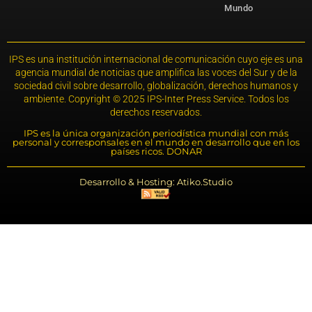
Mundo
IPS es una institución internacional de comunicación cuyo eje es una
agencia mundial de noticias que amplifica las voces del Sur y de la
sociedad civil sobre desarrollo, globalización, derechos humanos y
ambiente. Copyright © 2025 IPS-Inter Press Service. Todos los
derechos reservados.
IPS es la única organización periodística mundial con más
personal y corresponsales en el mundo en desarrollo que en los
países ricos. DONAR
Desarrollo & Hosting: Atiko.Studio