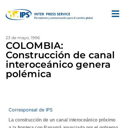
23 de mayo, 1996
COLOMBIA:
Construcción de canal
interoceánico genera
polémica
Corresponsal de IPS
La construcción de un canal interoceánico próximo
a la frontera con Panamá anunciada por el gobierno