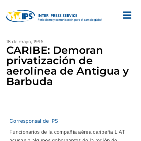
18 de mayo, 1996
CARIBE: Demoran
privatización de
aerolínea de Antigua y
Barbuda
Corresponsal de IPS
Funcionarios de la compañía aérea caribeña LIAT
acusan a algunos gobernantes de la región de