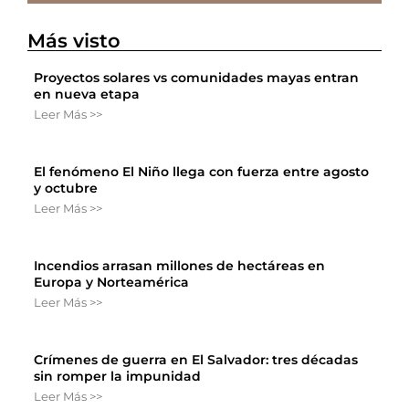
Más visto
Proyectos solares vs comunidades mayas entran
en nueva etapa
Leer Más >>
El fenómeno El Niño llega con fuerza entre agosto
y octubre
Leer Más >>
Incendios arrasan millones de hectáreas en
Europa y Norteamérica
Leer Más >>
Crímenes de guerra en El Salvador: tres décadas
sin romper la impunidad
Leer Más >>