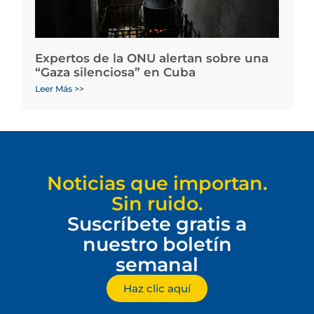
Expertos de la ONU alertan sobre una
“Gaza silenciosa” en Cuba
Leer Más >>
Noticias que importan.
Sin ruido.
Suscríbete gratis a
nuestro boletín
semanal
Haz clic aquí