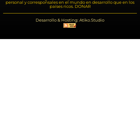
personal y corresponsales en el mundo en desarrollo que en los
países ricos. DONAR
Desarrollo & Hosting: Atiko.Studio