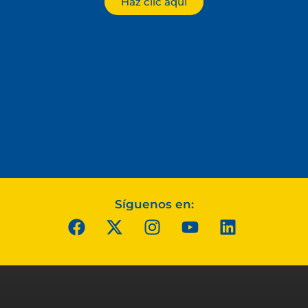
Haz clic aquí
Síguenos en: