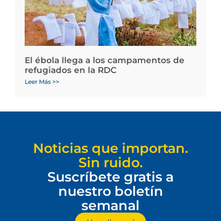
El ébola llega a los campamentos de
refugiados en la RDC
Leer Más >>
Noticias que importan.
Sin ruido.
Suscríbete gratis a
nuestro boletín
semanal