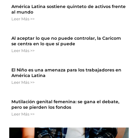
América Latina sostiene quinteto de activos frente
al mundo
Leer Más >>
Al aceptar lo que no puede controlar, la Caricom
se centra en lo que sí puede
Leer Más >>
El Niño es una amenaza para los trabajadores en
América Latina
Leer Más >>
Mutilación genital femenina: se gana el debate,
pero se pierden los fondos
Leer Más >>