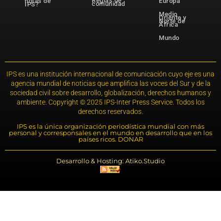
Reglas de
notas de
Europa
comunidad
IPS?
Medio
Oriente y
Norte de
África
Mundo
IPS es una institución internacional de comunicación cuyo eje es una
agencia mundial de noticias que amplifica las voces del Sur y de la
sociedad civil sobre desarrollo, globalización, derechos humanos y
ambiente. Copyright © 2025 IPS-Inter Press Service. Todos los
derechos reservados.
IPS es la única organización periodística mundial con más
personal y corresponsales en el mundo en desarrollo que en los
países ricos. DONAR
Desarrollo & Hosting: Atiko.Studio