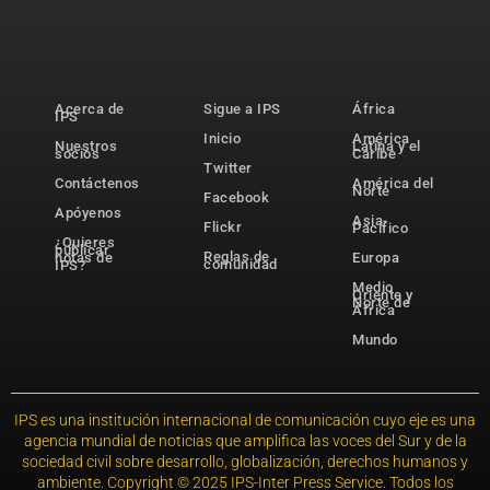
Acerca de
Sigue a IPS
África
IPS
Inicio
América
Nuestros
Latina y el
socios
Caribe
Twitter
Contáctenos
América del
Norte
Facebook
Apóyenos
Asia-
Flickr
Pacífico
¿Quieres
publicar
Reglas de
notas de
Europa
comunidad
IPS?
Medio
Oriente y
Norte de
África
Mundo
IPS es una institución internacional de comunicación cuyo eje es una
agencia mundial de noticias que amplifica las voces del Sur y de la
sociedad civil sobre desarrollo, globalización, derechos humanos y
ambiente. Copyright © 2025 IPS-Inter Press Service. Todos los