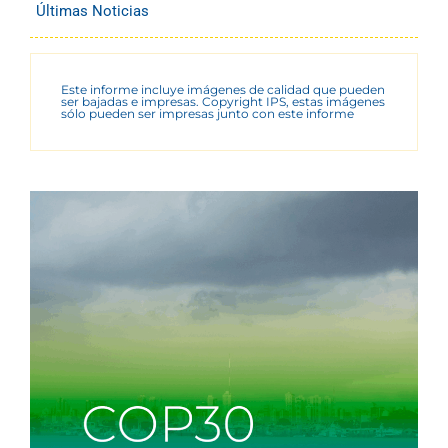
Últimas Noticias
Este informe incluye imágenes de calidad que pueden
ser bajadas e impresas. Copyright IPS, estas imágenes
sólo pueden ser impresas junto con este informe