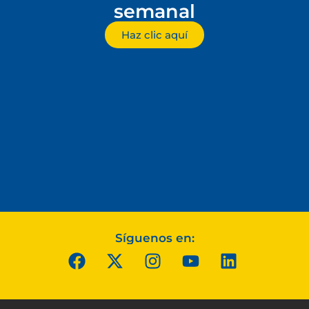
semanal
Haz clic aquí
Síguenos en: