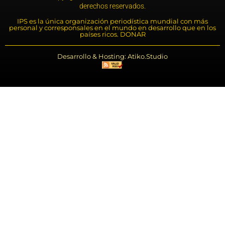
derechos reservados.
IPS es la única organización periodística mundial con más
personal y corresponsales en el mundo en desarrollo que en los
países ricos. DONAR
Desarrollo & Hosting: Atiko.Studio