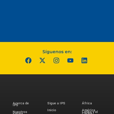
Síguenos en:
Acerca de
Sigue a IPS
África
IPS
Inicio
América
Nuestros
Latina y el
socios
Caribe