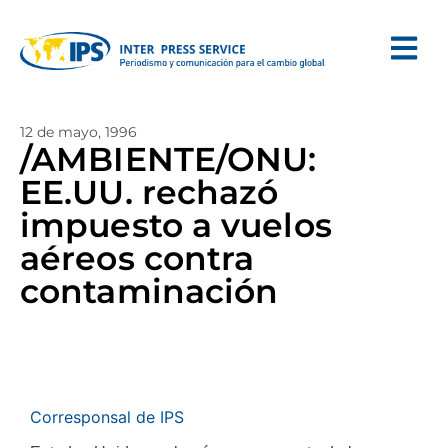
12 de mayo, 1996
/AMBIENTE/ONU:
EE.UU. rechazó
impuesto a vuelos
aéreos contra
contaminación
Corresponsal de IPS