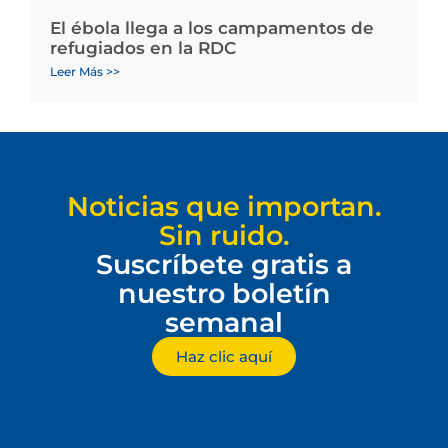
El ébola llega a los campamentos de
refugiados en la RDC
Leer Más >>
Noticias que importan.
Sin ruido.
Suscríbete gratis a
nuestro boletín
semanal
Haz clic aquí