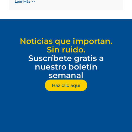
Leer Más >>
Noticias que importan.
Sin ruido.
Suscríbete gratis a
nuestro boletín
semanal
Haz clic aquí