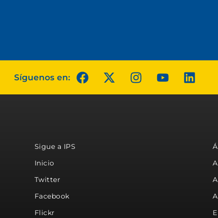
Síguenos en:
Sigue a IPS
Á
Inicio
A
Twitter
A
Facebook
A
Flickr
E