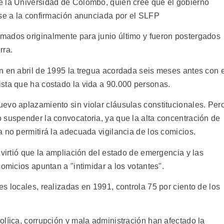
e la Universidad de Colombo, quien cree que el gobierno
ese a la confirmación anunciada por el SLFP
mados originalmente para junio último y fueron postergados
rra.
n en abril de 1995 la tregua acordada seis meses antes con e
sta que ha costado la vida a 90.000 personas.
evo aplazamiento sin violar cláusulas constitucionales. Per
 suspender la convocatoria, ya que la alta concentración de
 no permitirá la adecuada vigilancia de los comicios.
dvirtió que la ampliación del estado de emergencia y las
comicios apuntan a "intimidar a los votantes".
s locales, realizadas en 1991, controla 75 por ciento de los
líica, corrupción y mala administración han afectado la