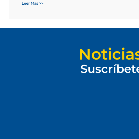
Leer Más >>
Noticia
Suscríbet