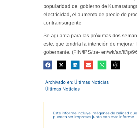
popularidad del gobierno de Kumaratunga,
electricidad, el aumento de precio de pro
contrainsurgente.
Se aguarda para las próximas dos semanas
este, que tendría la intención de mejorar 
gobernante. (FIN/IPS/tra- en/wk/an/ff/ip/96
Archivado en:
Últimas Noticias
Últimas Noticias
Este informe incluye imágenes de calidad que
pueden ser impresas junto con este informe