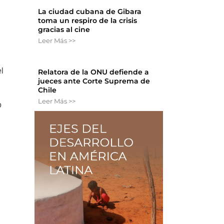
La ciudad cubana de Gibara
toma un respiro de la crisis
gracias al cine
Leer Más >>
l
Relatora de la ONU defiende a
jueces ante Corte Suprema de
Chile
Leer Más >>
o