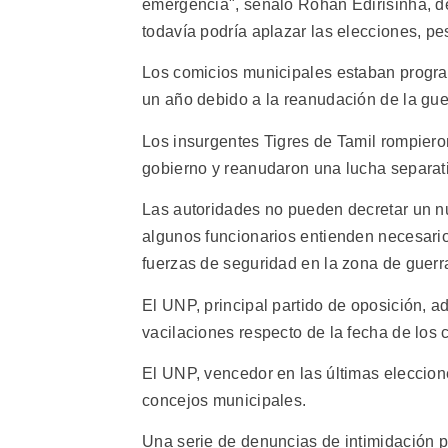
emergencia", señaló Rohan Edirisinha, d
todavía podría aplazar las elecciones, p
Los comicios municipales estaban progra
un año debido a la reanudación de la gue
Los insurgentes Tigres de Tamil rompiero
gobierno y reanudaron una lucha separati
Las autoridades no pueden decretar un nu
algunos funcionarios entienden necesario
fuerzas de seguridad en la zona de guerra
El UNP, principal partido de oposición, a
vacilaciones respecto de la fecha de los 
El UNP, vencedor en las últimas eleccione
concejos municipales.
Una serie de denuncias de intimidación po