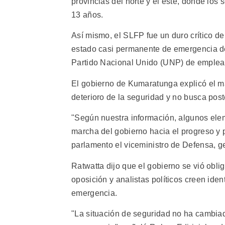
provincias del norte y el este, donde los
13 años.
Así mismo, el SLFP fue un duro crítico de
estado casi permanente de emergencia d
Partido Nacional Unido (UNP) de emplear 
El gobierno de Kumaratunga explicó el mar
deterioro de la seguridad y no busca post
"Según nuestra información, algunos eleme
marcha del gobierno hacia el progreso y p
parlamento el viceministro de Defensa, 
Ratwatta dijo que el gobierno se vió oblig
oposición y analistas políticos creen iden
emergencia.
"La situación de seguridad no ha cambiado