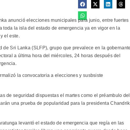
anka anunció elecciones municipales para junio, entre fuertes
 a toda la isla del estado de emergencia ya en vigor en la
y el este.
tad de Sri Lanka (SLFP), grupo que prevalece en la gobernant
ctoral a última hora del miércoles, 24 horas después del
rgencia.
rmalizó la convocatoria a elecciones y susbsiste
das de seguridad dispuestas el martes como el préambulo del
carán una prueba de popularidad para la presidenta Chandri
ratunga levantó el estado de emergencia que regía en las