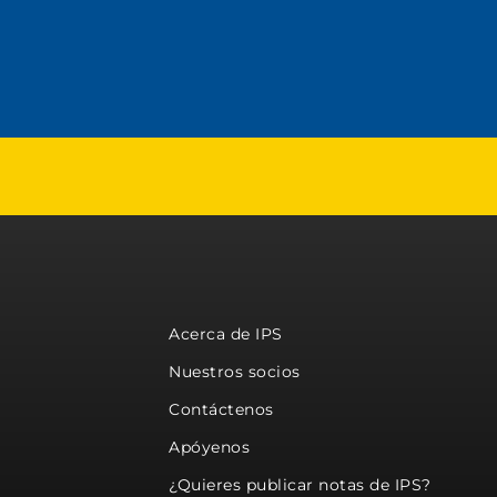
Acerca de IPS
Nuestros socios
Contáctenos
Apóyenos
¿Quieres publicar notas de IPS?