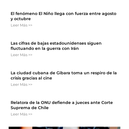
El fenómeno El Niño llega con fuerza entre agosto
y octubre
Leer Más >>
Las cifras de bajas estadounidenses siguen
fluctuando en la guerra con Irán
Leer Más >>
La ciudad cubana de Gibara toma un respiro de la
crisis gracias al cine
Leer Más >>
Relatora de la ONU defiende a jueces ante Corte
Suprema de Chile
Leer Más >>