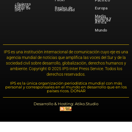
Pacífico
¿Quieres
publicar
Reglas de
notas de
Europa
comunidad
IPS?
Medio
Oriente y
Norte de
África
Mundo
IPS es una institución internacional de comunicación cuyo eje es una
agencia mundial de noticias que amplifica las voces del Sur y de la
sociedad civil sobre desarrollo, globalización, derechos humanos y
ambiente. Copyright © 2025 IPS-Inter Press Service. Todos los
derechos reservados.
IPS es la única organización periodística mundial con más
personal y corresponsales en el mundo en desarrollo que en los
países ricos. DONAR
Desarrollo & Hosting: Atiko.Studio