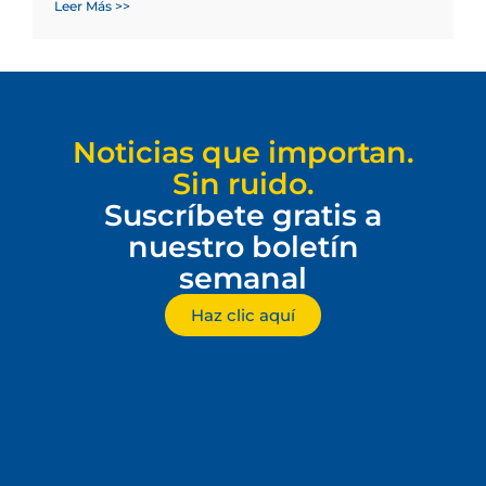
Leer Más >>
Noticias que importan.
Sin ruido.
Suscríbete gratis a
nuestro boletín
semanal
Haz clic aquí