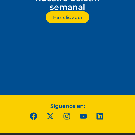
semanal
Haz clic aquí
Síguenos en: