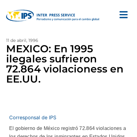
11 de abril, 1996
MEXICO: En 1995
ilegales sufrieron
72.864 violacioness en
EE.UU.
Corresponsal de IPS
El gobierno de México registró 72.864 violaciones a
los derechos de los inmigrantes en Estados Unidos