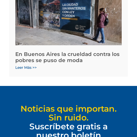
En Buenos Aires la crueldad contra los
pobres se puso de moda
Leer Más >>
Noticias que importan.
Sin ruido.
Suscríbete gratis a
nuestro boletín