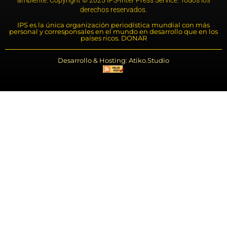
derechos reservados.
IPS es la única organización periodística mundial con más
personal y corresponsales en el mundo en desarrollo que en los
países ricos. DONAR
Desarrollo & Hosting: Atiko.Studio