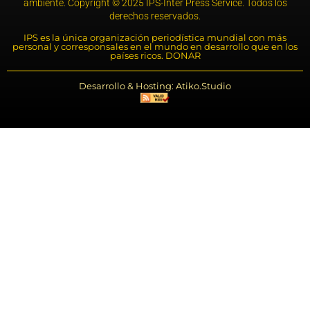
ambiente. Copyright © 2025 IPS-Inter Press Service. Todos los
derechos reservados.
IPS es la única organización periodística mundial con más
personal y corresponsales en el mundo en desarrollo que en los
países ricos. DONAR
Desarrollo & Hosting: Atiko.Studio