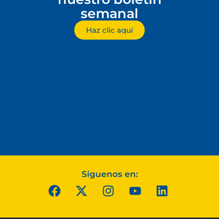
semanal
Haz clic aquí
Síguenos en: