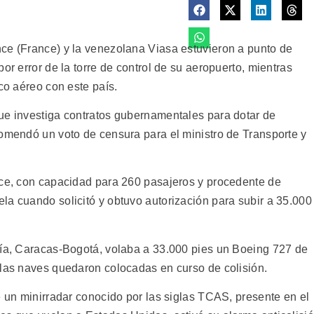
ce (France) y la venezolana Viasa estuvieron a punto de
or error de la torre de control de su aeropuerto, mientras
co aéreo con este país.
ue investiga contratos gubernamentales para dotar de
comendó un voto de censura para el ministro de Transporte y
nce, con capacidad para 260 pasajeros y procedente de
la cuando solicitó y obtuvo autorización para subir a 35.000
vía, Caracas-Bogotá, volaba a 33.000 pies un Boeing 727 de
 las naves quedaron colocadas en curso de colisión.
e un minirradar conocido por las siglas TCAS, presente en el