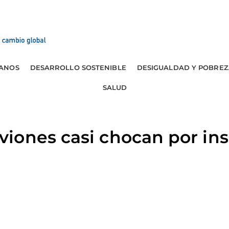
ANOS
DESARROLLO SOSTENIBLE
DESIGUALDAD Y POBREZ
SALUD
iones casi chocan por in