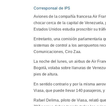
Corresponsal de IPS
Aviones de la compañía francesa Air Fran
chocar cerca de la capital de Venezuela, p
Estados Unidos estudia proscribir su tráfi
Entretanto, una comisión parlamentaria q
sistemas de control a los aeropuertos re
Comunicaciones, Ciro Zaa.
La noche del lunes, un airbus de Air Fra
Bogotá, volaba sobre llanuras de Venezue
pies de altura.
En sentido contrario y por la misma aero
Viasa, que puede llevar 140 pasajeros, y
Rafael Delima, piloto de Viasa, relató qu