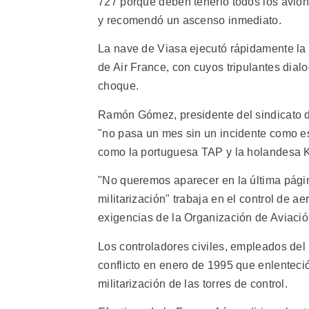
727 porque deben tenerlo todos los avion
y recomendó un ascenso inmediato.
La nave de Viasa ejecutó rápidamente la 
de Air France, con cuyos tripulantes dialo
choque.
Ramón Gómez, presidente del sindicato de
"no pasa un mes sin un incidente como es
como la portuguesa TAP y la holandesa 
"No queremos aparecer en la última página
militarización" trabaja en el control de 
exigencias de la Organización de Aviación
Los controladores civiles, empleados del
conflicto en enero de 1995 que enlenteció
militarización de las torres de control.