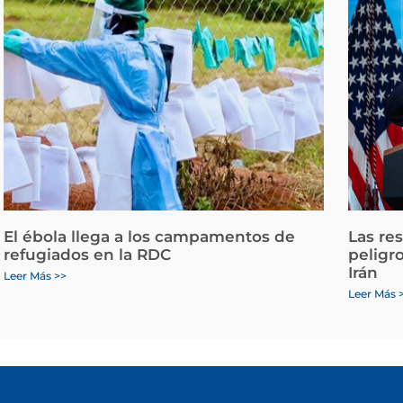
El ébola llega a los campamentos de
Las re
refugiados en la RDC
peligr
Irán
Leer Más >>
Leer Más 