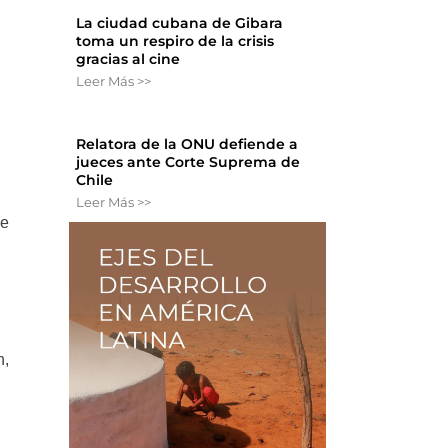
La ciudad cubana de Gibara
toma un respiro de la crisis
gracias al cine
Leer Más >>
Relatora de la ONU defiende a
jueces ante Corte Suprema de
Chile
Leer Más >>
ue
n,