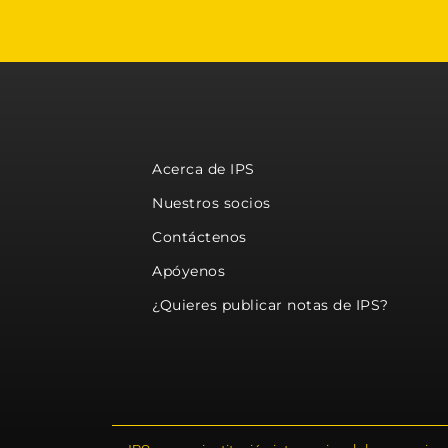
Acerca de IPS
Nuestros socios
Contáctenos
Apóyenos
¿Quieres publicar notas de IPS?