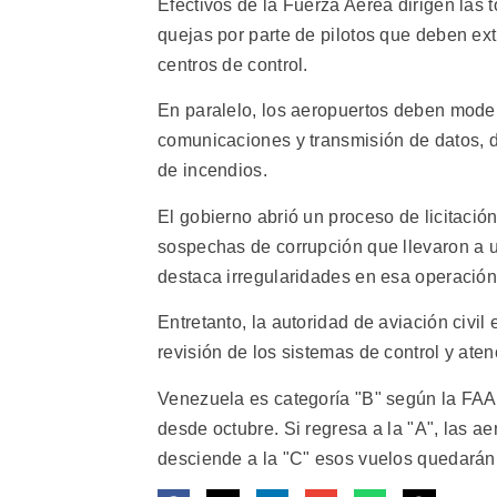
Efectivos de la Fuerza Aérea dirigen las 
quejas por parte de pilotos que deben ex
centros de control.
En paralelo, los aeropuertos deben moder
comunicaciones y transmisión de datos, d
de incendios.
El gobierno abrió un proceso de licitaci
sospechas de corrupción que llevaron a u
destaca irregularidades en esa operación
Entretanto, la autoridad de aviación civil
revisión de los sistemas de control y at
Venezuela es categoría "B" según la FAA,
desde octubre. Si regresa a la "A", las a
desciende a la "C" esos vuelos quedarán p