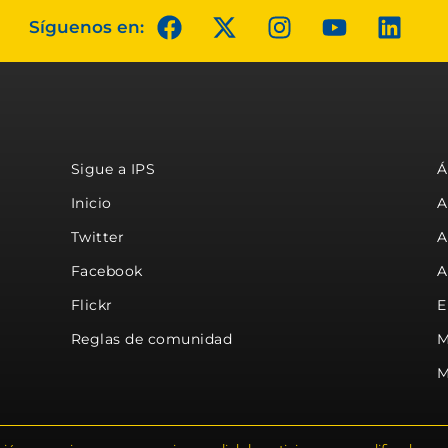
Síguenos en:
Sigue a IPS
Á
Inicio
A
Twitter
A
Facebook
A
Flickr
E
Reglas de comunidad
M
M