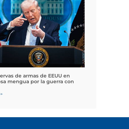
servas de armas de EEUU en
osa mengua por la guerra con
>>