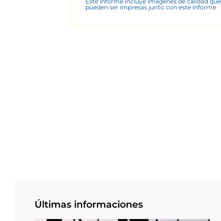
Este informe incluye imágenes de calidad que
pueden ser impresas junto con este informe
Últimas informaciones