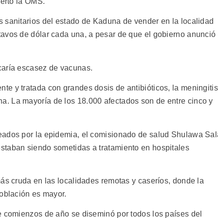
lertó la OMS.
 sanitarios del estado de Kaduna de vender en la localidad
avos de dólar cada una, a pesar de que el gobierno anunció
caría escasez de vacunas.
e y tratada con grandes dosis de antibióticos, la meningitis
. La mayoría de los 18.000 afectados son de entre cinco y
eados por la epidemia, el comisionado de salud Shulawa Sal
staban siendo sometidas a tratamiento en hospitales
más cruda en las localidades remotas y caseríos, donde la
población es mayor.
e comienzos de año se diseminó por todos los países del