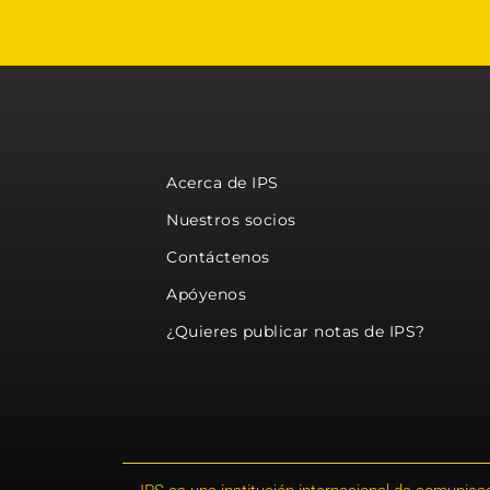
Acerca de IPS
Nuestros socios
Contáctenos
Apóyenos
¿Quieres publicar notas de IPS?