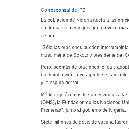
Corresponsal de IPS
La población de Nigeria apela a las orac
epidemia de meningitis que provocó más d
de año.
"Sólo las oraciones pueden interrumpir la
musulmana de Sokoto y presidente del Co
Pero, además de oraciones, el país adopt
bacterial o viral cuyo agente se transmit
y la espina dorsal.
Médicos y técnicos fueron enviados a las
(OMS), la Fundación de las Naciones Unid
Fronteras", junto al gobierno de Nigeria.
Siete millones de dosis de vacuna fueron 