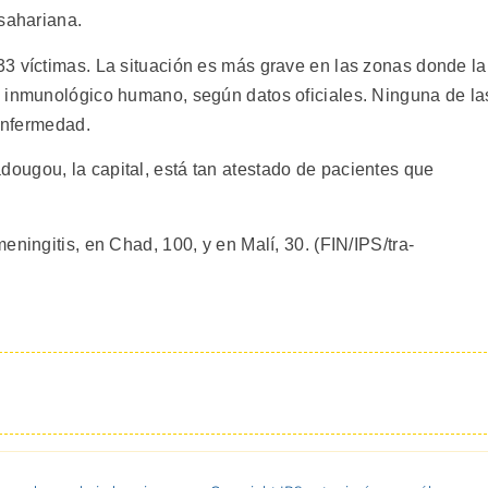
bsahariana.
3 víctimas. La situación es más grave en las zonas donde la
a inmunológico humano, según datos oficiales. Ninguna de la
 enfermedad.
ougou, la capital, está tan atestado de pacientes que
eningitis, en Chad, 100, y en Malí, 30. (FIN/IPS/tra-