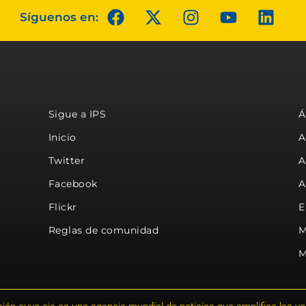
Síguenos en:
Sigue a IPS
Á
Inicio
A
Twitter
A
Facebook
A
Flickr
E
Reglas de comunidad
M
M