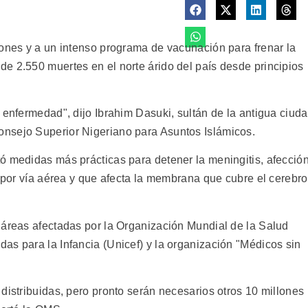
iones y a un intenso programa de vacunación para frenar la
e 2.550 muertes en el norte árido del país desde principios
 enfermedad", dijo Ibrahim Dasuki, sultán de la antigua ciud
nsejo Superior Nigeriano para Asuntos Islámicos.
ó medidas más prácticas para detener la meningitis, afecció
e por vía aérea y que afecta la membrana que cubre el cerebro
 áreas afectadas por la Organización Mundial de la Salud
as para la Infancia (Unicef) y la organización "Médicos sin
distribuidas, pero pronto serán necesarios otros 10 millones