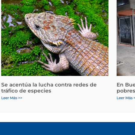
Se acentúa la lucha contra redes de
En Bue
tráfico de especies
pobres
Leer Más >>
Leer Más 