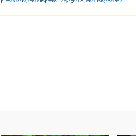
 pueden ser bajadas e impresas. Copyright IPS, estas imágenes sólo