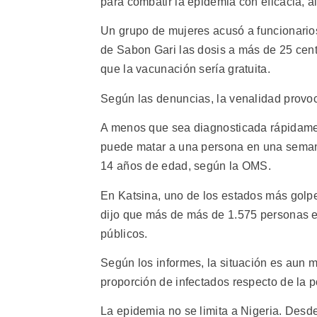
para combatir la epidemia con eficacia, a
Un grupo de mujeres acusó a funcionarios
de Sabon Gari las dosis a más de 25 cent
que la vacunación sería gratuita.
Según las denuncias, la venalidad provo
A menos que sea diagnosticada rápidament
puede matar a una persona en una semana
14 años de edad, según la OMS.
En Katsina, uno de los estados más golp
dijo que más de más de 1.575 personas e
públicos.
Según los informes, la situación es aun 
proporción de infectados respecto de la 
La epidemia no se limita a Nigeria. Desd