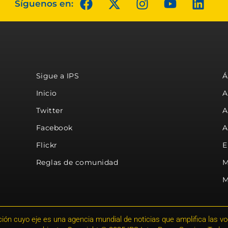
Síguenos en:
Sigue a IPS
Á
Inicio
A
Twitter
A
Facebook
A
Flickr
E
Reglas de comunidad
M
M
ión cuyo eje es una agencia mundial de noticias que amplifica las voce