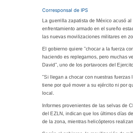
Corresponsal de IPS
La guerrilla zapatista de México acusó al
enfrentamiento armado en el sureño esta
las nuevas movilizaciones militares en z
El gobierno quiere "chocar a la fuerza con
haciendo es replegarnos, pero muchas vec
David", uno de los portavoces del Ejerci
"Si llegan a chocar con nuestras fuerzas 
tiene por qué mover a su ejército ni por
local.
Informes provenientes de las selvas de 
del EZLN, indican que los últimos días 
de la zona, mientras helicópteros realiza