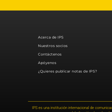
Acerca de IPS
Nuestros socios
Contáctenos
Apóyenos
¿Quieres publicar notas de IPS?
IPS es una institución internacional de comunicac