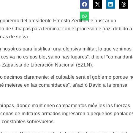
 gobierno del presidente Ernesto Zedillo de buscar un
do de Chiapas para terminar con el proceso de paz, debido a
onas de selva.
 nosotros para justificar una ofensiva militar, lo que venimos
es ya no es posible, ya no hay lugares", dijo el "comandant
to Zapatista de Liberación Nacional (EZLN).
lo decimos claramente: el culpable será el gobierno porque n
 qué meterse en las comunidades", añadió David a la prensa
Chiapas, donde mantienen campamentos móviles las fuerzas
decenas de militares armados ingresaron a pequeños poblado
n constantes sobrevuelos.