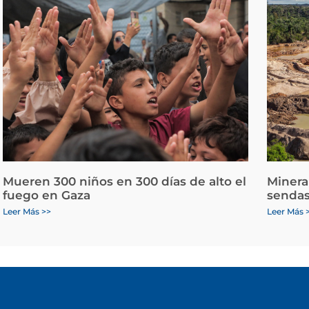
Mueren 300 niños en 300 días de alto el
Minera
fuego en Gaza
sendas
Leer Más >>
Leer Más 