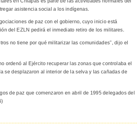
itares en Chiapas es parte de las actividades normales del
tregar asistencia social a los indígenas.
gociaciones de paz con el gobierno, cuyo inicio está
ón del EZLN pedirá el inmediato retiro de los militares.
tros no tiene por qué militarizar las comunidades", dijo el
o ordenó al Ejército recuperar las zonas que controlaba el
la se desplazaron al interior de la selva y las cañadas de
logos de paz que comenzaron en abril de 1995 delegados del
6)