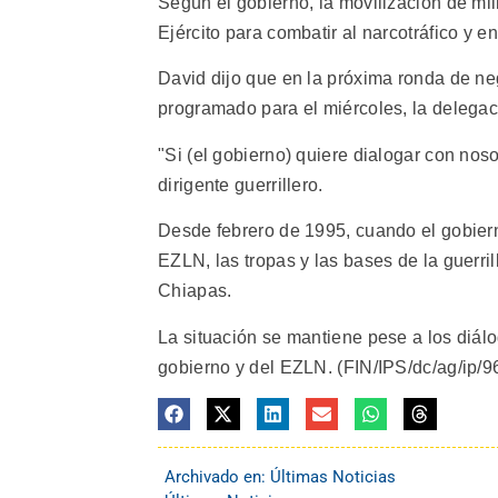
Según el gobierno, la movilización de mil
Ejército para combatir al narcotráfico y en
David dijo que en la próxima ronda de ne
programado para el miércoles, la delegaci
"Si (el gobierno) quiere dialogar con noso
dirigente guerrillero.
Desde febrero de 1995, cuando el gobiern
EZLN, las tropas y las bases de la guerril
Chiapas.
La situación se mantiene pese a los diá
gobierno y del EZLN. (FIN/IPS/dc/ag/ip/9
Archivado en:
Últimas Noticias