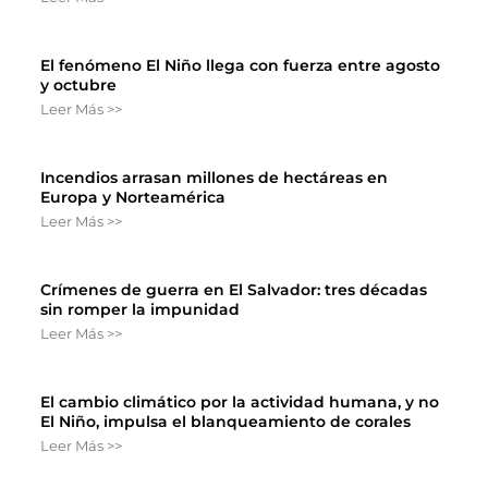
El fenómeno El Niño llega con fuerza entre agosto
y octubre
Leer Más >>
Incendios arrasan millones de hectáreas en
Europa y Norteamérica
Leer Más >>
Crímenes de guerra en El Salvador: tres décadas
sin romper la impunidad
Leer Más >>
El cambio climático por la actividad humana, y no
El Niño, impulsa el blanqueamiento de corales
Leer Más >>