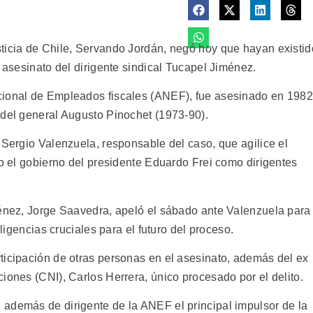
ticia de Chile, Servando Jordán, negó hoy que hayan existid
l asesinato del dirigente sindical Tucapel Jiménez.
cional de Empleados fiscales (ANEF), fue asesinado en 198
 del general Augusto Pinochet (1973-90).
 Sergio Valenzuela, responsable del caso, que agilice el
to el gobierno del presidente Eduardo Frei como dirigentes
ménez, Jorge Saavedra, apeló el sábado ante Valenzuela para
iligencias cruciales para el futuro del proceso.
ticipación de otras personas en el asesinato, además del ex
iones (CNI), Carlos Herrera, único procesado por el delito.
además de dirigente de la ANEF el principal impulsor de la