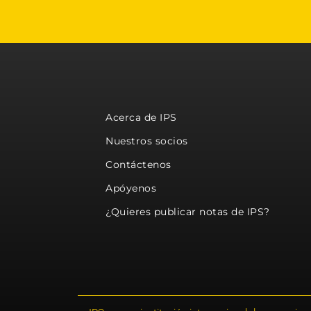
Acerca de IPS
Nuestros socios
Contáctenos
Apóyenos
¿Quieres publicar notas de IPS?