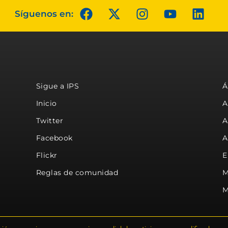
Síguenos en:
Sigue a IPS
Á
Inicio
A
Twitter
A
Facebook
A
Flickr
E
Reglas de comunidad
M
M