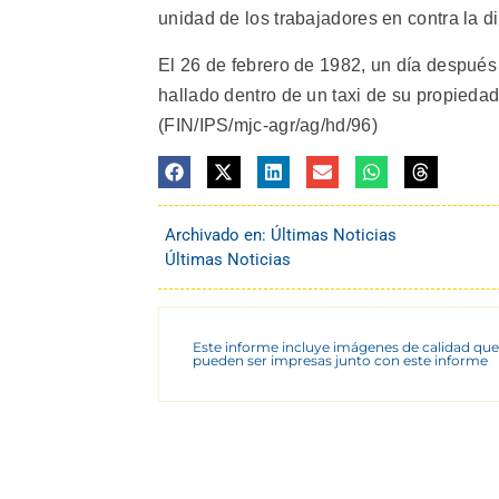
unidad de los trabajadores en contra la di
El 26 de febrero de 1982, un día después
hallado dentro de un taxi de su propieda
(FIN/IPS/mjc-agr/ag/hd/96)
Archivado en:
Últimas Noticias
Últimas Noticias
Este informe incluye imágenes de calidad que
pueden ser impresas junto con este informe