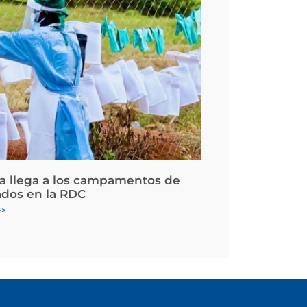
la llega a los campamentos de
ados en la RDC
>>