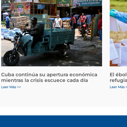
Cuba continúa su apertura económica
El ébo
mientras la crisis escuece cada día
refugi
Leer Más >>
Leer Más 