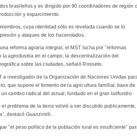
dos brasileños y es dirigido por 90 coordinadores de región 
roducción y esparcimiento.
miembros, cuya identidad sólo es revelada cuando se lo
represión y ataques de los hacendados.
 una reforma agraria integral, el MST lucha por "reformas
 la agrodustria en el campo, la descentralización del
mográfica sobre las ciudades, señaló Rosseto.
ST e investigador de la Organización de Naciones Unidas par
lo, que supone el fomento de la agricultura familiar, base de
un cambio radical del actual, fundado en el gran latifundio
el problema de la tierra volvió a ser discutido publicamente,
a", destacó Guanzirolli.
e "el peso político de la población rural es insuficiente" par