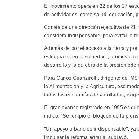
El movimiento opera en 22 de los 27 esta
de actividades, como salud, educación, p
Consta de una dirección ejecutiva de 21 
considera indispensable, para evitar la 
Además de por el acceso a la tierra y por
estruturales en la sociedad", promoviendo
desarrollo y la quiebra de la presión pde
Para Carlos Guanzirolli, dirigente del M
la Alimentación y la Agricultura, ese mode
todas las economías desarrolladas, exige 
El gran avance registrado en 1995 es que 
indicó. "Se rompió el bloqueo de la prens
"Un apoyo urbano es indispensable", ya qu
impulsar la reforma agraria, subrayó.