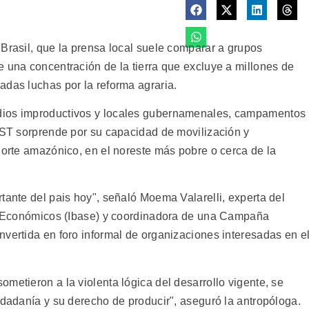
Brasil, que la prensa local suele comparar a grupos
e una concentración de la tierra que excluye a millones de
adas luchas por la reforma agraria.
dios improductivos y locales gubernamenales, campamentos
 MST sorprende por su capacidad de movilización y
norte amazónico, en el noreste más pobre o cerca de la
tante del pais hoy", señaló Moema Valarelli, experta del
s y Económicos (Ibase) y coordinadora de una Campaña
nvertida en foro informal de organizaciones interesadas en e
metieron a la violenta lógica del desarrollo vigente, se
udadanía y su derecho de producir", aseguró la antropóloga.