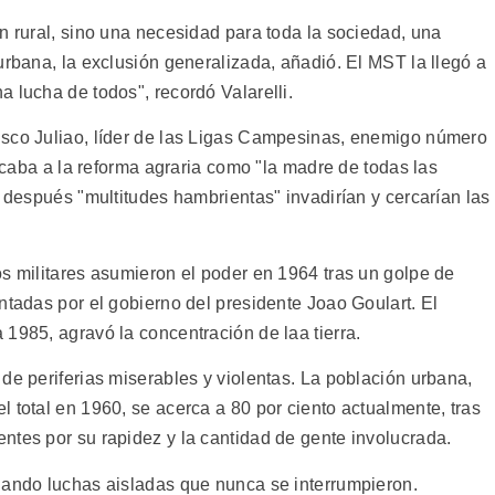
n rural, sino una necesidad para toda la sociedad, una
urbana, la exclusión generalizada, añadió. El MST la llegó a
 lucha de todos", recordó Valarelli.
isco Juliao, líder de las Ligas Campesinas, enemigo número
ficaba a la reforma agraria como "la madre de todas las
s después "multitudes hambrientas" invadirían y cercarían las
os militares asumieron el poder en 1964 tras un golpe de
ntadas por el gobierno del presidente Joao Goulart. El
1985, agravó la concentración de laa tierra.
de periferias miserables y violentas. La población urbana,
 total en 1960, se acerca a 80 por ciento actualmente, tras
ntes por su rapidez y la cantidad de gente involucrada.
lando luchas aisladas que nunca se interrumpieron.