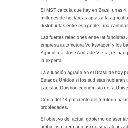
El MST calcula que hay en Brasil unas 4,8
millones de hectáreas aptas a la agricult
distribuirlas entre esa gente, una cantid
Las fuertes relaciones entre latifundistas,
empresa automotora Volkswagen y los ba
Agricultura, José Andrade Vieira, es ban
la experta.
La situación agraria en el Brasil de hoy
Estados Unidos si los sudistas hubieran 
Ladislau Dowbor, economista de la Unive
Cerca del 44 por ciento del territorio na
propiedades.
El objetivo del actual gobierno de asent
ambicioso, pero aún así no será alcanzad