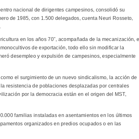
ntro nacional de dirigentes campesinos, consolidó su
nero de 1985, con 1.500 delegados, cuenta Neuri Rosseto,
.
ricultura en los años 70", acompañada de la mecanización, e
monocultivos de exportación, todo ello sin modificar la
 generó desempleo y expulsión de campesinos, especialmente
sí como el surgimiento de un nuevo sindicalismo, la acción de
, la resistencia de poblaciones desplazadas por centrales
vilización por la democracia están en el origen del MST,
50.000 familias instaladas en asentamientos en los últimos
mpamentos organizados en predios ocupados o en las