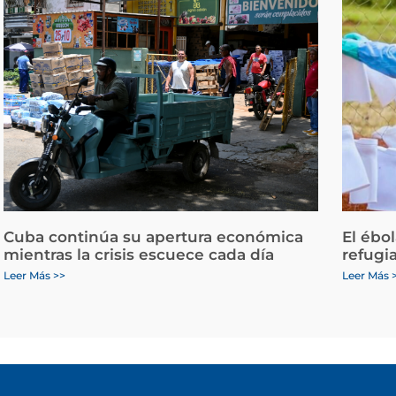
Cuba continúa su apertura económica
El ébo
mientras la crisis escuece cada día
refugi
Leer Más >>
Leer Más 