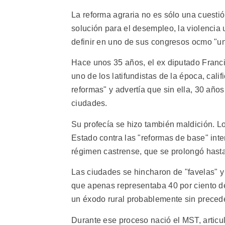
La reforma agraria no es sólo una cuestió
solución para el desempleo, la violencia 
definir en uno de sus congresos ocmo "una
Hace unos 35 años, el ex diputado Franc
uno de los latifundistas de la época, cali
reformas" y advertía que sin ella, 30 año
ciudades.
Su profecía se hizo también maldición. L
Estado contra las "reformas de base" inte
régimen castrense, que se prolongó hasta 
Las ciudades se hincharon de "favelas" y 
que apenas representaba 40 por ciento del
un éxodo rural probablemente sin precede
Durante ese proceso nació el MST, articu