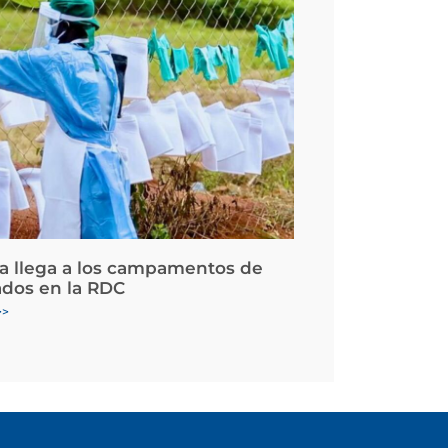
la llega a los campamentos de
ados en la RDC
>>