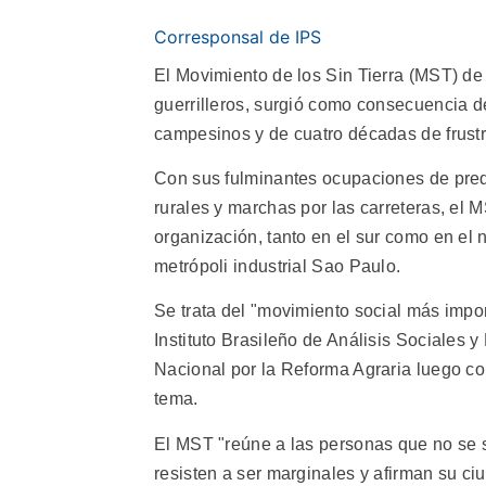
Corresponsal de IPS
El Movimiento de los Sin Tierra (MST) de 
guerrilleros, surgió como consecuencia d
campesinos y de cuatro décadas de frustr
Con sus fulminantes ocupaciones de pre
rurales y marchas por las carreteras, el
organización, tanto en el sur como en el 
metrópoli industrial Sao Paulo.
Se trata del "movimiento social más impor
Instituto Brasileño de Análisis Sociale
Nacional por la Reforma Agraria luego co
tema.
El MST "reúne a las personas que no se so
resisten a ser marginales y afirman su ci