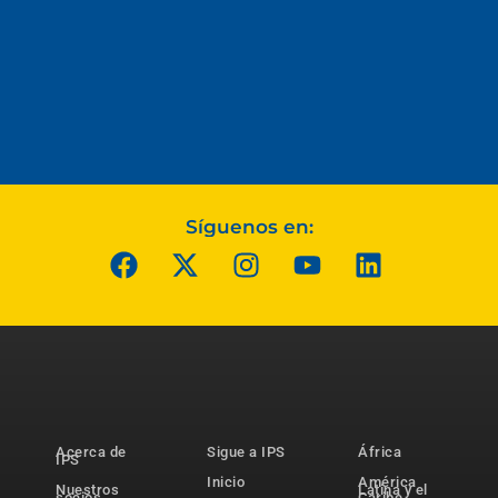
Síguenos en:
Acerca de
Sigue a IPS
África
IPS
Inicio
América
Nuestros
Latina y el
socios
Caribe