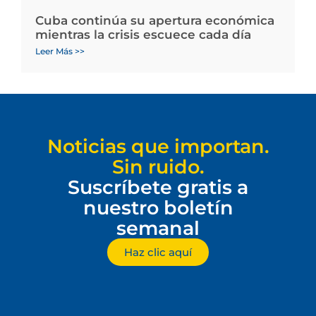
Cuba continúa su apertura económica
mientras la crisis escuece cada día
Leer Más >>
Noticias que importan.
Sin ruido.
Suscríbete gratis a
nuestro boletín
semanal
Haz clic aquí