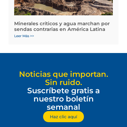
Minerales críticos y agua marchan por
sendas contrarias en América Latina
Leer Más >>
Noticias que importan.
Sin ruido.
Suscríbete gratis a
nuestro boletín
semanal
Haz clic aquí