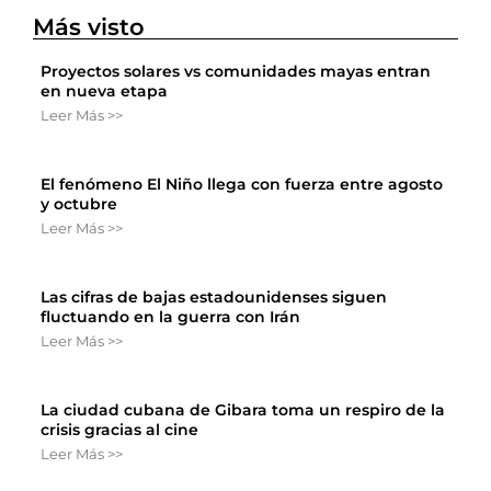
Más visto
Proyectos solares vs comunidades mayas entran
en nueva etapa
Leer Más >>
El fenómeno El Niño llega con fuerza entre agosto
y octubre
Leer Más >>
Las cifras de bajas estadounidenses siguen
fluctuando en la guerra con Irán
Leer Más >>
La ciudad cubana de Gibara toma un respiro de la
crisis gracias al cine
Leer Más >>