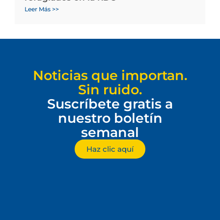
Leer Más >>
Noticias que importan.
Sin ruido.
Suscríbete gratis a
nuestro boletín
semanal
Haz clic aquí