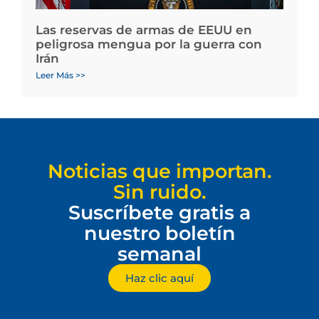
Las reservas de armas de EEUU en
peligrosa mengua por la guerra con
Irán
Leer Más >>
Noticias que importan.
Sin ruido.
Suscríbete gratis a
nuestro boletín
semanal
Haz clic aquí