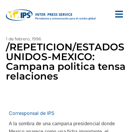
1 de febrero, 1996
/REPETICION/ESTADOS
UNIDOS-MEXICO:
Campana politica tensa
relaciones
Corresponsal de IPS
A la sombra de una campana presidencial donde
Mexico aparece como una ficha importante, el