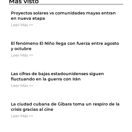
Más visto
Proyectos solares vs comunidades mayas entran
en nueva etapa
Leer Más >>
El fenómeno El Niño llega con fuerza entre agosto
y octubre
Leer Más >>
Las cifras de bajas estadounidenses siguen
fluctuando en la guerra con Irán
Leer Más >>
La ciudad cubana de Gibara toma un respiro de la
crisis gracias al cine
Leer Más >>