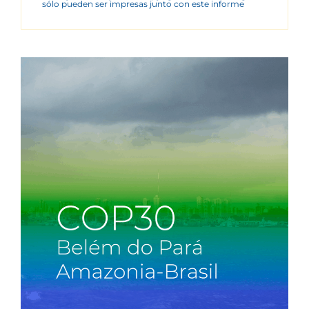
sólo pueden ser impresas junto con este informe