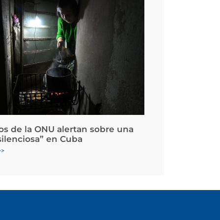
os de la ONU alertan sobre una
silenciosa” en Cuba
>>