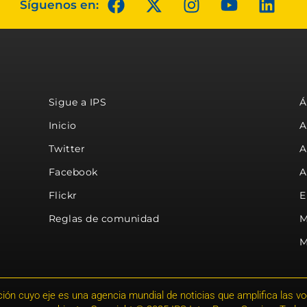
Síguenos en:
Sigue a IPS
Á
Inicio
A
Twitter
A
Facebook
A
Flickr
E
Reglas de comunidad
M
M
ión cuyo eje es una agencia mundial de noticias que amplifica las voce