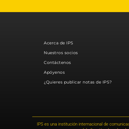
Acerca de IPS
Nuestros socios
Contáctenos
Apóyenos
¿Quieres publicar notas de IPS?
IPS es una institución internacional de comunicac