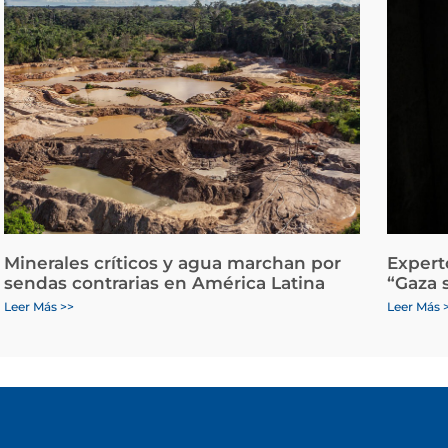
Minerales críticos y agua marchan por
Expert
sendas contrarias en América Latina
“Gaza 
Leer Más >>
Leer Más 