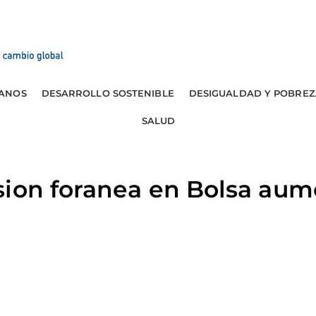
ANOS
DESARROLLO SOSTENIBLE
DESIGUALDAD Y POBREZ
SALUD
ion foranea en Bolsa aume