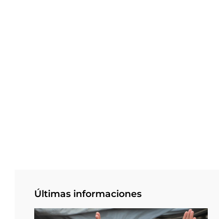
Últimas informaciones