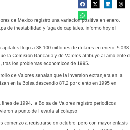
lores de Mexico registro una variacion positiva en enero,
pa de inestabilidad y fuga de capitales, informo hoy el
capitales llego a 38.100 millones de dolares en enero, 5.038
ue la Comision Bancaria y de Valores atribuyo al ambiente 
, tras los problemas economicos de 1995.
rollo de Valores senalan que la inversion extranjera en la
zan en la Bolsa descendio 87,2 por ciento en 1995 en
 a fines de 1994, la Bolsa de Valores registro periodicos
ieron a punto de llevarla al colapso.
es comenzo a registrarse en octubre, pero con mayor enfasis