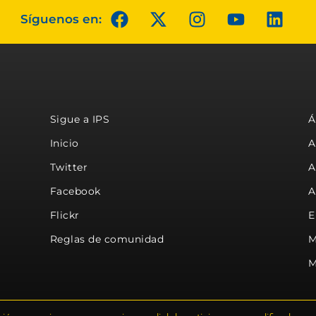
Síguenos en:
Sigue a IPS
Á
Inicio
A
Twitter
A
Facebook
A
Flickr
E
Reglas de comunidad
M
M