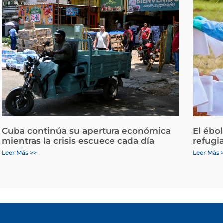
Cuba continúa su apertura económica
El ébo
mientras la crisis escuece cada día
refugi
Leer Más >>
Leer Más 