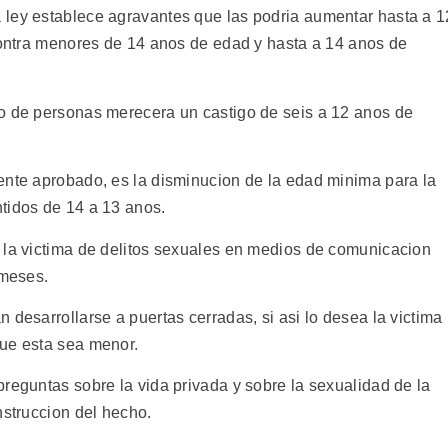
 ley establece agravantes que las podria aumentar hasta a 1
 contra menores de 14 anos de edad y hasta a 14 anos de
po de personas merecera un castigo de seis a 12 anos de
ente aprobado, es la disminucion de la edad minima para la
tidos de 14 a 13 anos.
 la victima de delitos sexuales en medios de comunicacion
 meses.
 desarrollarse a puertas cerradas, si asi lo desea la victima
que esta sea menor.
reguntas sobre la vida privada y sobre la sexualidad de la
nstruccion del hecho.