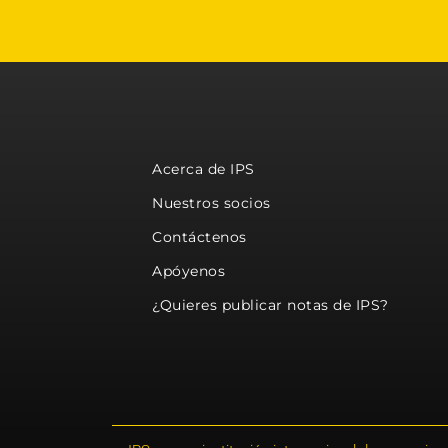
Acerca de IPS
Nuestros socios
Contáctenos
Apóyenos
¿Quieres publicar notas de IPS?