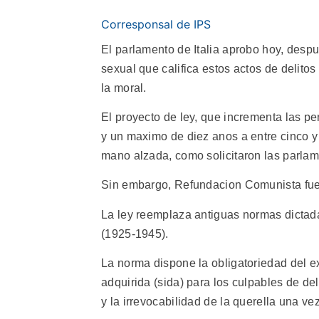
Corresponsal de IPS
El parlamento de Italia aprobo hoy, despu
sexual que califica estos actos de delitos
la moral.
El proyecto de ley, que incrementa las p
y un maximo de diez anos a entre cinco y
mano alzada, como solicitaron las parlame
Sin embargo, Refundacion Comunista fue e
La ley reemplaza antiguas normas dictada
(1925-1945).
La norma dispone la obligatoriedad del 
adquirida (sida) para los culpables de del
y la irrevocabilidad de la querella una ve