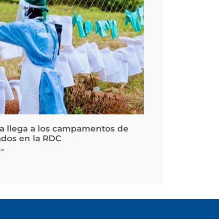
la llega a los campamentos de
ados en la RDC
>>