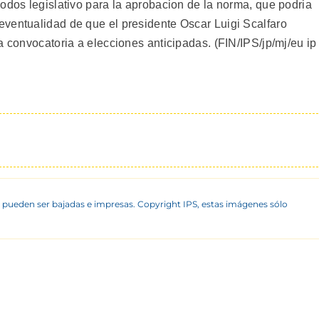
odos legislativo para la aprobacion de la norma, que podria
ventualidad de que el presidente Oscar Luigi Scalfaro
a convocatoria a elecciones anticipadas. (FIN/IPS/jp/mj/eu ip
 pueden ser bajadas e impresas. Copyright IPS, estas imágenes sólo