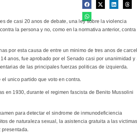
es de casi 20 anos de debate, una ley sobre la violencia
 contra la persona y no, como en la normativa anterior, contra
enas por esta causa de entre un minimo de tres anos de carce
 14 anos, fue aprobado por el Senado casi por unanimidad y
ntarias de las principales fuerzas politicas de izquierda.
l unico partido que voto en contra.
s en 1930, durante el regimen fascista de Benito Mussolini
examen para detectar el sindrome de inmunodeficiencia
itos de naturaleza sexual, la asistencia gratuita a las victima
z presentada.