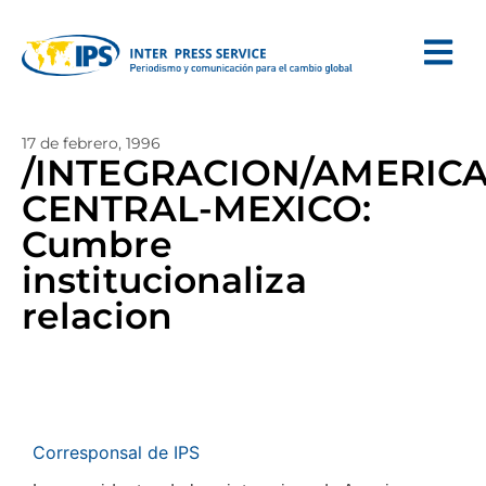
17 de febrero, 1996
/INTEGRACION/AMERIC
CENTRAL-MEXICO:
Cumbre
institucionaliza
relacion
Corresponsal de IPS