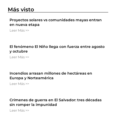
Más visto
Proyectos solares vs comunidades mayas entran
en nueva etapa
Leer Más >>
El fenómeno El Niño llega con fuerza entre agosto
y octubre
Leer Más >>
Incendios arrasan millones de hectáreas en
Europa y Norteamérica
Leer Más >>
Crímenes de guerra en El Salvador: tres décadas
sin romper la impunidad
Leer Más >>