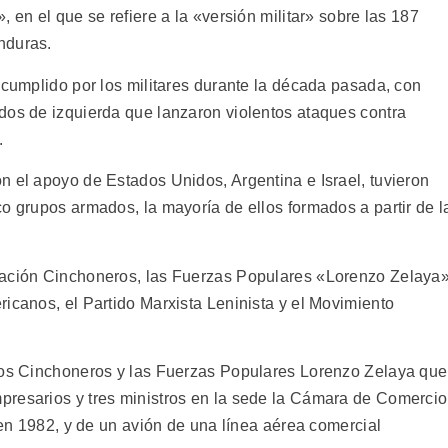
 en el que se refiere a la «versión militar» sobre las 187
nduras.
 cumplido por los militares durante la década pasada, con
dos de izquierda que lanzaron violentos ataques contra
.
n el apoyo de Estados Unidos, Argentina e Israel, tuvieron
o grupos armados, la mayoría de ellos formados a partir de l
ración Cinchoneros, las Fuerzas Populares «Lorenzo Zelaya»
icanos, el Partido Marxista Leninista y el Movimiento
 los Cinchoneros y las Fuerzas Populares Lorenzo Zelaya que
presarios y tres ministros en la sede la Cámara de Comercio
, en 1982, y de un avión de una línea aérea comercial