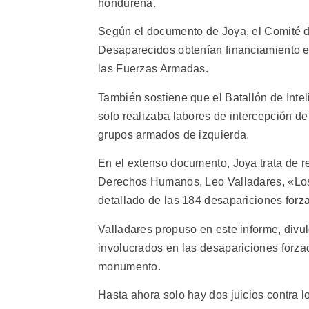
hondureña.
Según el documento de Joya, el Comité 
Desaparecidos obtenían financiamiento ex
las Fuerzas Armadas.
También sostiene que el Batallón de Inte
solo realizaba labores de intercepción de
grupos armados de izquierda.
En el extenso documento, Joya trata de r
Derechos Humanos, Leo Valladares, «Los
detallado de las 184 desapariciones for
Valladares propuso en este informe, divulg
involucrados en las desapariciones forzad
monumento.
Hasta ahora solo hay dos juicios contra lo