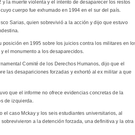
 y la muerte violenta y el intento de desaparecer los restos
 cuyo cuerpo fue exhumado en 1994 en el sur del país.
isco Sarias, quien sobrevivió a la acción y dijo que estuvo
ndestina.
 posición en 1995 sobre los juicios contra los militares en lo
es y el monumento a los desaparecidos.
rnamental Comité de los Derechos Humanos, dijo que el
re las desapariciones forzadas y exhortó al ex militar a que
uvo que el informe no ofrece evidencias concretas de la
os de izquierda.
el caso Mckay y los seis estudiantes universitarios, al
sobrevivieron a la detención forzada, una definitiva y la otra