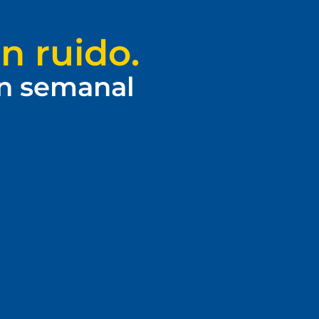
n ruido.
ín semanal