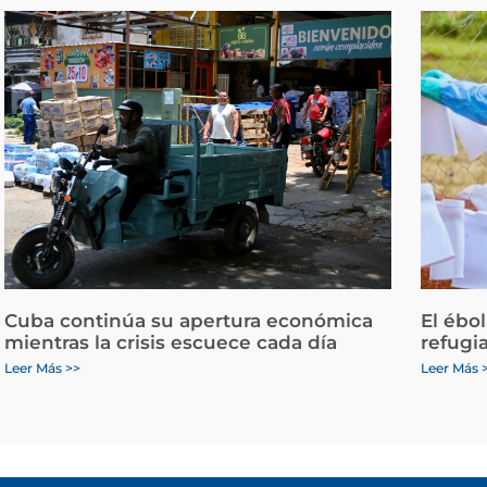
Cuba continúa su apertura económica
El ébo
mientras la crisis escuece cada día
refugi
Leer Más >>
Leer Más 