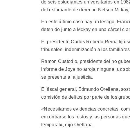
de seis estudiantes universitarios en 1982
del estudiante de derecho Nelson Mckay,
En este último caso hay un testigo, Franc
detenido junto a Mckay en una cárcel cla
El presidente Carlos Roberto Reina fijó su
tribunales, indemnización a los familiar
Ramon Custodio, presidente del no gube
informe de Joya no arroja ninguna luz sob
se presente a la justicia.
El fiscal general, Edmundo Orellana, sost
comisión de delitos por parte de los grup
«Necesitamos evidencias concretas, como 
encontrarse los restos y las personas que 
temporal», dijo Orellana.