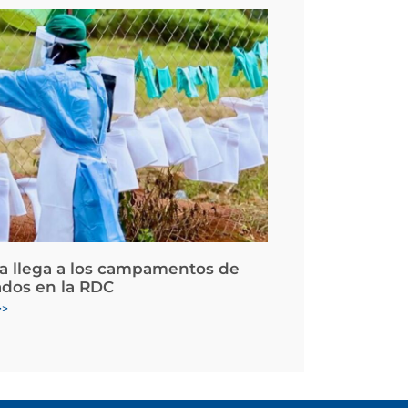
la llega a los campamentos de
ados en la RDC
>>