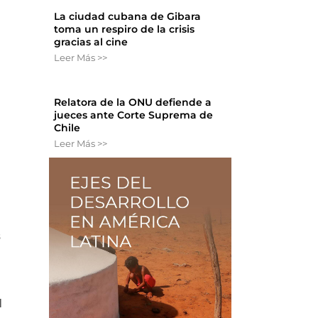
La ciudad cubana de Gibara
toma un respiro de la crisis
gracias al cine
Leer Más >>
Relatora de la ONU defiende a
jueces ante Corte Suprema de
Chile
Leer Más >>
s
l