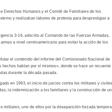
de Derechos Humanos y el Comité de Familiares de los
terno y realizaban labores de protesta para desprestigiar a
ligencia 3-16, adscrito al Comando de las Fuerzas Armadas,
 armas a nivel centroamericano para evitar la acción de los
efutar el contenido del informe del Comisionado Nacional de
 hechos hablan por sí mismos», donde se hace un recuento
zadas durante la década pasada.
ado en 1993, el inicio de juicios contra los militares y civile
as, la indemnización a los familiares y la construcción de un
s militares, uno de ellos por la desaparición forzada tempora