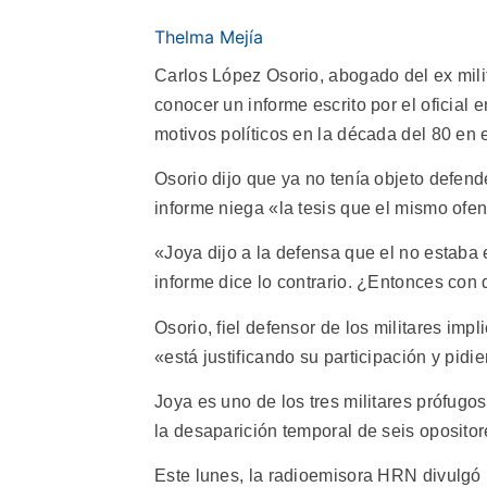
Thelma Mejía
Carlos López Osorio, abogado del ex mili
conocer un informe escrito por el oficial 
motivos políticos en la década del 80 en 
Osorio dijo que ya no tenía objeto defend
informe niega «la tesis que el mismo ofe
«Joya dijo a la defensa que el no estaba 
informe dice lo contrario. ¿Entonces con 
Osorio, fiel defensor de los militares im
«está justificando su participación y pid
Joya es uno de los tres militares prófug
la desaparición temporal de seis opositor
Este lunes, la radioemisora HRN divulgó 