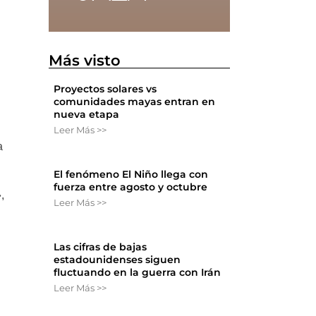
Más visto
Proyectos solares vs
comunidades mayas entran en
nueva etapa
Leer Más >>
a
El fenómeno El Niño llega con
fuerza entre agosto y octubre
,
Leer Más >>
Las cifras de bajas
estadounidenses siguen
fluctuando en la guerra con Irán
Leer Más >>