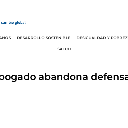
ANOS
DESARROLLO SOSTENIBLE
DESIGUALDAD Y POBREZ
SALUD
gado abandona defensa d