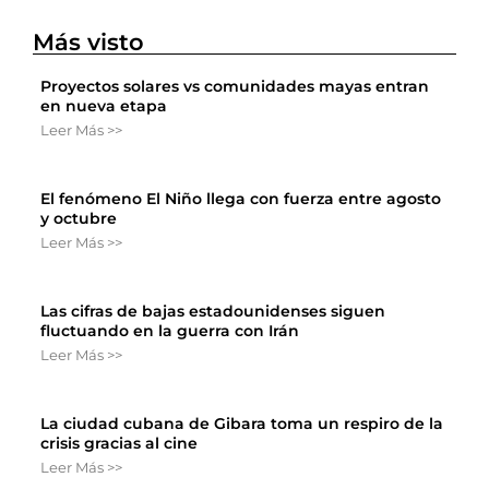
Más visto
Proyectos solares vs comunidades mayas entran
en nueva etapa
Leer Más >>
El fenómeno El Niño llega con fuerza entre agosto
y octubre
Leer Más >>
Las cifras de bajas estadounidenses siguen
fluctuando en la guerra con Irán
Leer Más >>
La ciudad cubana de Gibara toma un respiro de la
crisis gracias al cine
Leer Más >>