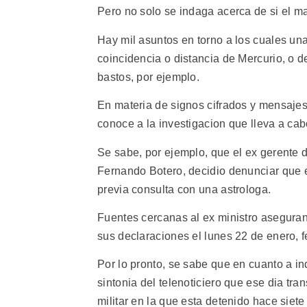
Pero no solo se indaga acerca de si el ma
Hay mil asuntos en torno a los cuales una
coincidencia o distancia de Mercurio, o d
bastos, por ejemplo.
En materia de signos cifrados y mensajes
conoce a la investigacion que lleva a cab
Se sabe, por ejemplo, que el ex gerente 
Fernando Botero, decidio denunciar que el
previa consulta con una astrologa.
Fuentes cercanas al ex ministro aseguran 
sus declaraciones el lunes 22 de enero, fe
Por lo pronto, se sabe que en cuanto a in
sintonia del telenoticiero que ese dia tra
militar en la que esta detenido hace siet