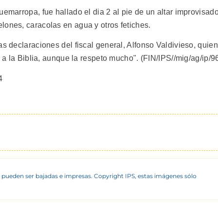
uemarropa, fue hallado el dia 2 al pie de un altar improvisad
lones, caracolas en agua y otros fetiches.
as declaraciones del fiscal general, Alfonso Valdivieso, quien
s a la Biblia, aunque la respeto mucho". (FIN/IPS//mig/ag/ip/9
4
 pueden ser bajadas e impresas. Copyright IPS, estas imágenes sólo