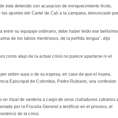
e esta detenido con acusacion de enriquecimiento ilicito,
e los aportes del Cartel de Cali a la campana, denunciado po
a entre su equipaje ordinario, debe haber leido ese bellisimo
alma de los labios mentirosos, de la perfida lengua", dijo
os como atajo de la actual crisis no parece apartarse ni el
r por orden suya o de su esposa, en caso de que el muera,
encia Episcopal de Colombia, Pedro Rubiano, una confesion
vo un ritual de santeria a cargo de unos ciudadanos cubanos 
mada por la Fiscalia General a testificar en el proceso, el
oterico de la crisis.