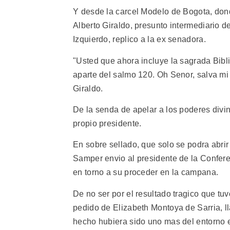
Y desde la carcel Modelo de Bogota, dond
Alberto Giraldo, presunto intermediario d
Izquierdo, replico a la ex senadora.
"Usted que ahora incluye la sagrada Bibli
aparte del salmo 120. Oh Senor, salva mi 
Giraldo.
De la senda de apelar a los poderes divin
propio presidente.
En sobre sellado, que solo se podra abri
Samper envio al presidente de la Confer
en torno a su proceder en la campana.
De no ser por el resultado tragico que tu
pedido de Elizabeth Montoya de Sarria, lla
hecho hubiera sido uno mas del entorno es