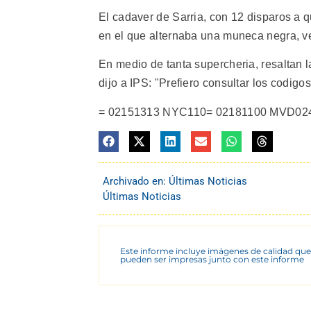
El cadaver de Sarria, con 12 disparos a q
en el que alternaba una muneca negra, ve
En medio de tanta supercheria, resaltan l
dijo a IPS: "Prefiero consultar los codigo
= 02151313 NYC110= 02181100 MVD02
Archivado en:
Últimas Noticias
Últimas Noticias
Este informe incluye imágenes de calidad que
pueden ser impresas junto con este informe