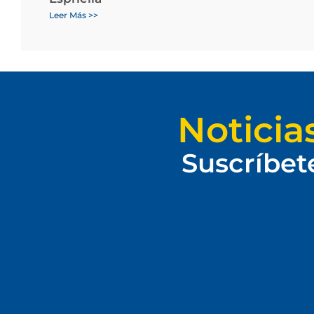
Leer Más >>
Noticia
Suscríbet