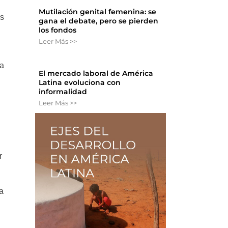
Mutilación genital femenina: se
as
gana el debate, pero se pierden
los fondos
Leer Más >>
la
El mercado laboral de América
Latina evoluciona con
informalidad
Leer Más >>
r
a