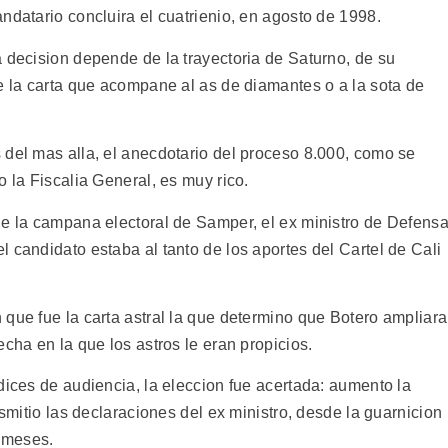
ndatario concluira el cuatrienio, en agosto de 1998.
 decision depende de la trayectoria de Saturno, de su
e la carta que acompane al as de diamantes o a la sota de
 del mas alla, el anecdotario del proceso 8.000, como se
o la Fiscalia General, es muy rico.
de la campana electoral de Samper, el ex ministro de Defens
 candidato estaba al tanto de los aportes del Cartel de Cali
que fue la carta astral la que determino que Botero ampliara
cha en la que los astros le eran propicios.
dices de audiencia, la eleccion fue acertada: aumento la
nsmitio las declaraciones del ex ministro, desde la guarnicion
e meses.