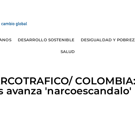
ANOS
DESARROLLO SOSTENIBLE
DESIGUALDAD Y POBREZ
SALUD
RCOTRAFICO/ COLOMBIA: E
s avanza 'narcoescandalo'