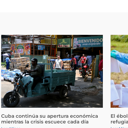
Cuba continúa su apertura económica
El ébo
mientras la crisis escuece cada día
refugi