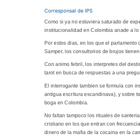
Corresponsal de IPS
Como si ya no estuviera saturado de expe
institucionalidad en Colombia anade a lo p
Por estos dias, en los que el parlamento 
Samper, los consultorios de brujos tiene
Con animo febril, los interpretes del dest
tarot en busca de respuestas a una preg
El interrogante tambien se formula con ins
antigua escritura escandinava), y sobre t
boga en Colombia.
No faltan tampoco los rituales de santeria
cristiano en los que entran con frecuenci
dinero de la mafia de la cocaina en la c