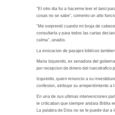
"El otro dia fui a hacerme leer el tarot p
cosas no se sabe", comento un alto funci
"Me sorprendi cuando mi bruja de cabece
consultarla y para todos las cartas decia
calma", anadio.
La evocacion de pasajes biblicos tambien
Maria Izquierdo, ex senadora del gobern
por recepcion de dinero del narcotrafico 
Izquierdo, quien renuncio a su investidura
confesion, atribuye su arrepentimiento a l
En una de sus ultimas intervenciones par
le criticaban que siempre andara Biblia e
La palabra de Dios no se le puede dar a l