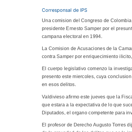
Corresponsal de IPS
Una comision del Congreso de Colombia c
presidente Ernesto Samper por el presunto
campana electoral en 1994.
La Comision de Acusaciones de la Camar
contra Samper por enriquecimiento ilicito
El cuerpo legislativo comenzo la investiga
presento este miercoles, cuya conclusion
en esos delitos.
Valdivieso afirmo este jueves que la Fis
que estara a la expectativa de lo que s
Diputados, el organo competente para inve
El profesor de Derecho Augusto Torres dij