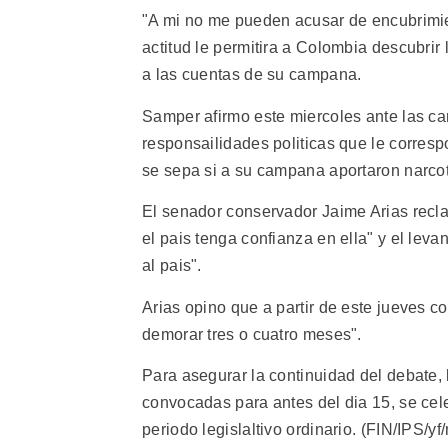
"A mi no me pueden acusar de encubrimien
actitud le permitira a Colombia descubrir 
a las cuentas de su campana.
Samper afirmo este miercoles ante las ca
responsailidades politicas que le corres
se sepa si a su campana aportaron narcotr
El senador conservador Jaime Arias recl
el pais tenga confianza en ella" y el lev
al pais".
Arias opino que a partir de este jueves 
demorar tres o cuatro meses".
Para asegurar la continuidad del debate, 
convocadas para antes del dia 15, se ce
periodo legislaltivo ordinario. (FIN/IPS/yf/