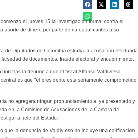
omenzo el jueves 15 la investigacion formal contra el
 aporte de dinero por parte de narcotraficantes a su
a de Diputados de Colombia estudia la acusacion efectuada
, falsedad de documentos, fraude electoral y encubrimiento.
cion tras la denuncia que el fiscal Alfonso Valdivieso
 central es que "el presidente esta seriamente comprometido
calia no agregara ningun pronunciamiento al ya presentado y
uceda en la Comision de Acusaciones de la Camara de
stigar al jefe del Estado.
o que la denuncia de Valdivieso no incluye una calificacion