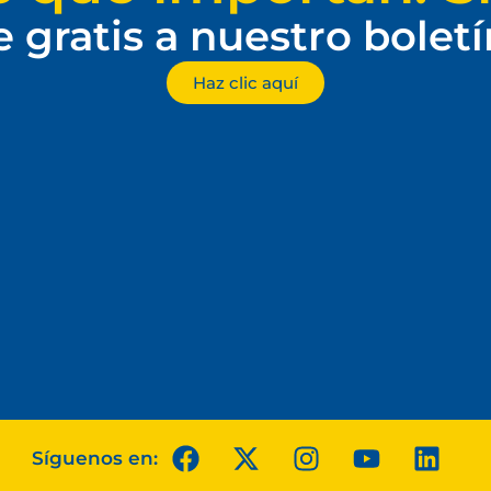
e gratis a nuestro bolet
Haz clic aquí
Síguenos en: