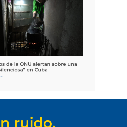
os de la ONU alertan sobre una
silenciosa” en Cuba
>>
n ruido.