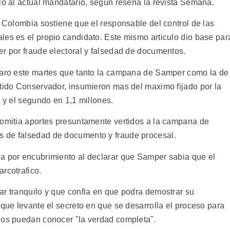
lo al actual mandatario, segun resena la revista Semana.
e Colombia sostiene que el responsable del control de las
les es el propio candidato. Este mismo articulo dio base par
er por fraude electoral y falsedad de documentos.
claro este martes que tanto la campana de Samper como la de
rtido Conservador, insumieron mas del maximo fijado por la
s y el segundo en 1,1 millones.
 omitia aportes presuntamente vertidos a la campana de
 de falsedad de documento y fraude procesal.
a por encubrimiento al declarar que Samper sabia que el
rcotrafico.
ar tranquilo y que confia en que podra demostrar su
 que levante el secreto en que se desarrolla el proceso para
nos puedan conocer "la verdad completa".