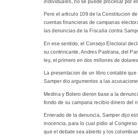
individuales, no se puede procesar por el
Pero el articulo 109 de la Constitucion d
cuentas financieras de campanas electora
las denuncias de la Fiscalia contra Samp
En ese sentido, el Consejo Electoral de
su contrincante, Andres Pastrana, del Pa
ley, el primero en dos millones de dolare
La presentacion de un libro contable que
Samper dio argumentos a las acusaciones
Medina y Botero dieron base a la denunci
fondo de su campana recibio dinero del na
Enterado de la denuncia, Samper dijo est
inocencia, para lo cual pidio al Congreso
que el debate sea abierto y los colombia