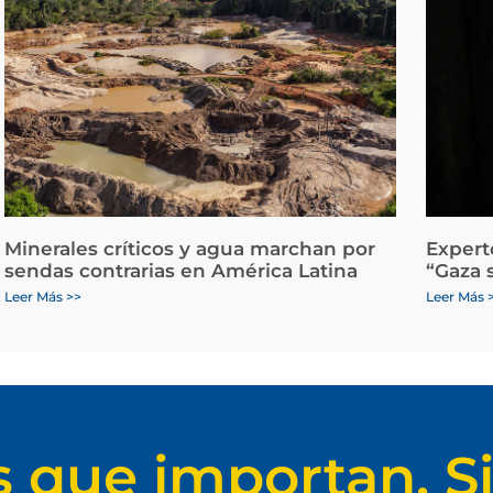
Minerales críticos y agua marchan por
Expert
sendas contrarias en América Latina
“Gaza 
Leer Más >>
Leer Más 
s que importan. Si