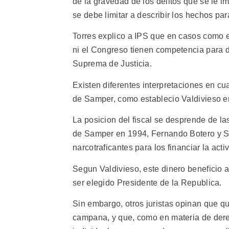
de la gravedad de los delitos que se le 
se debe limitar a describir los hechos par
Torres explico a IPS que en casos como e
ni el Congreso tienen competencia para de
Suprema de Justicia.
Existen diferentes interpretaciones en cu
de Samper, como establecio Valdivieso e
La posicion del fiscal se desprende de l
de Samper en 1994, Fernando Botero y Sa
narcotraficantes para los financiar la acti
Segun Valdivieso, este dinero beneficio a 
ser elegido Presidente de la Republica.
Sin embargo, otros juristas opinan que qu
campana, y que, como en materia de dere