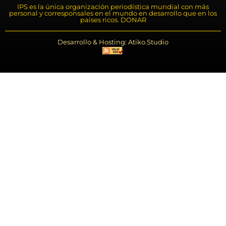
IPS es la única organización periodística mundial con más
personal y corresponsales en el mundo en desarrollo que en los
países ricos. DONAR
Desarrollo & Hosting: Atiko.Studio