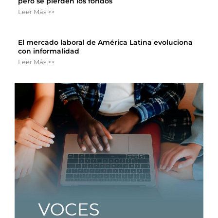
pero se pierden los fondos
Leer Más >>
El mercado laboral de América Latina evoluciona
con informalidad
Leer Más >>