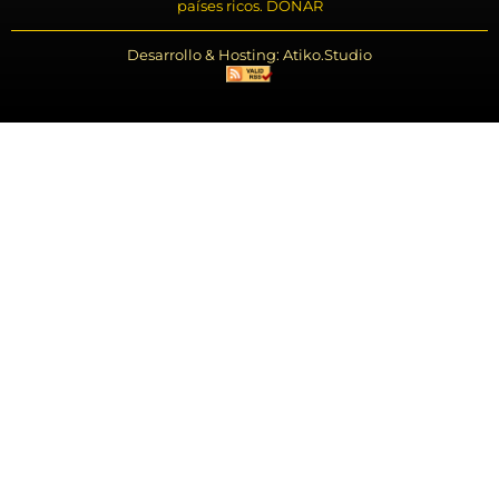
países ricos. DONAR
Desarrollo & Hosting: Atiko.Studio