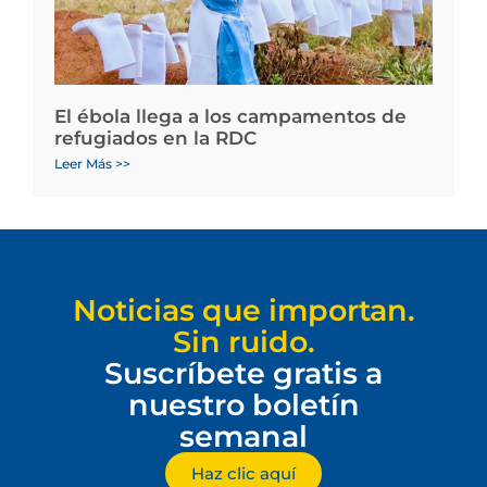
El ébola llega a los campamentos de
refugiados en la RDC
Leer Más >>
Noticias que importan.
Sin ruido.
Suscríbete gratis a
nuestro boletín
semanal
Haz clic aquí