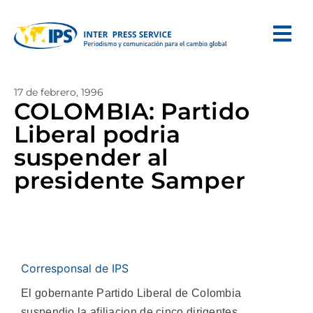
17 de febrero, 1996
COLOMBIA: Partido
Liberal podria
suspender al
presidente Samper
Corresponsal de IPS
El gobernante Partido Liberal de Colombia
suspendio la afiliacion de cinco dirigentes