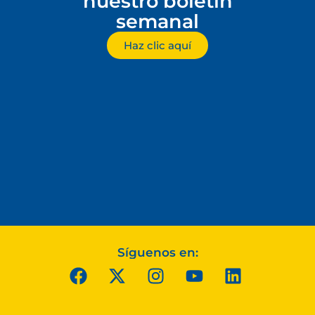
nuestro boletín
semanal
Haz clic aquí
Síguenos en: