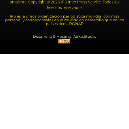
ambiente. Copyright © 2025 IPS-Inter Press Service. Todos los
derechos reservados.
IPS es la única organización periodística mundial con más
personal y corresponsales en el mundo en desarrollo que en los
países ricos. DONAR
Desarrollo & Hosting: Atiko.Studio