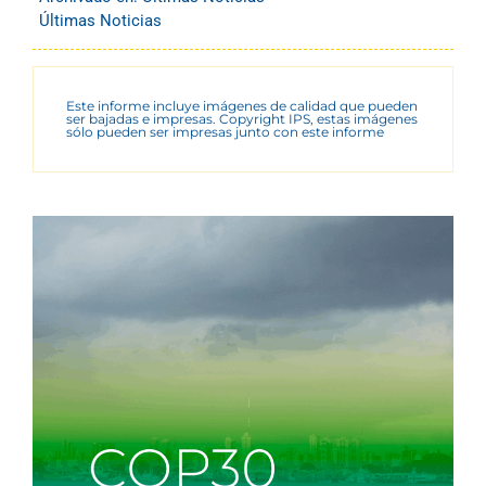
Últimas Noticias
Este informe incluye imágenes de calidad que pueden
ser bajadas e impresas. Copyright IPS, estas imágenes
sólo pueden ser impresas junto con este informe