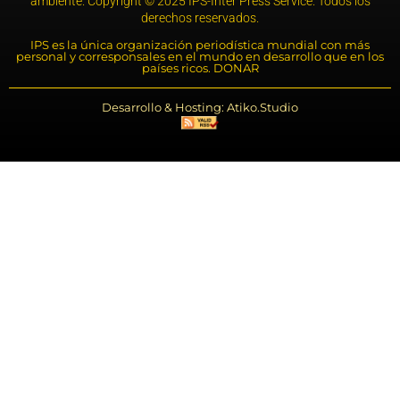
ambiente. Copyright © 2025 IPS-Inter Press Service. Todos los
derechos reservados.
IPS es la única organización periodística mundial con más
personal y corresponsales en el mundo en desarrollo que en los
países ricos. DONAR
Desarrollo & Hosting: Atiko.Studio