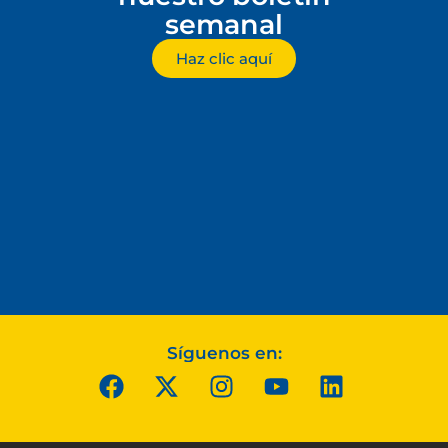
semanal
Haz clic aquí
Síguenos en: