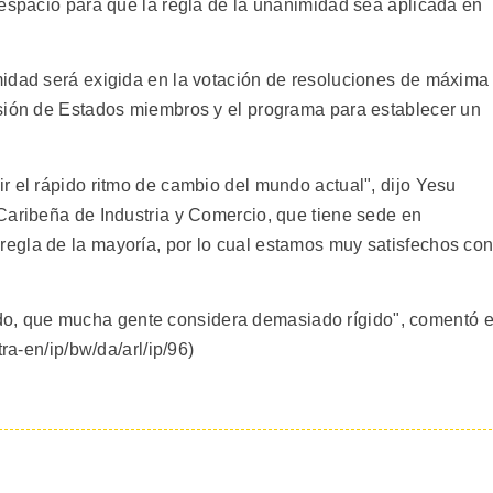
 espacio para que la regla de la unanimidad sea aplicada en
midad será exigida en la votación de resoluciones de máxima
lsión de Estados miembros y el programa para establecer un
r el rápido ritmo de cambio del mundo actual", dijo Yesu
Caribeña de Industria y Comercio, que tiene sede en
egla de la mayoría, por lo cual estamos muy satisfechos co
ratado, que mucha gente considera demasiado rígido", comentó e
ra-en/ip/bw/da/arl/ip/96)