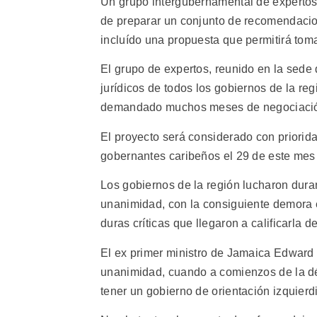
Un grupo intergubernamental de expertos
de preparar un conjunto de recomendacion
incluído una propuesta que permitirá tom
El grupo de expertos, reunido en la sede
jurídicos de todos los gobiernos de la reg
demandado muchos meses de negociaci
El proyecto será considerado con priorid
gobernantes caribeños el 29 de este me
Los gobiernos de la región lucharon duran
unanimidad, con la consiguiente demora 
duras críticas que llegaron a calificarla d
El ex primer ministro de Jamaica Edward
unanimidad, cuando a comienzos de la dé
tener un gobierno de orientación izquierdi