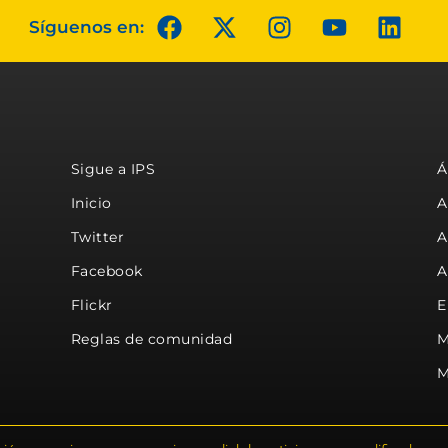
Síguenos en:
Sigue a IPS
Á
Inicio
A
Twitter
A
Facebook
A
Flickr
E
Reglas de comunidad
M
M