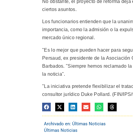
No obstante, el proyecto de reforma deja
ciertos asuntos.
Los funcionarios entienden que la unani
importancia, como la admisión o la expu
mercado único regional.
"Es lo mejor que pueden hacer para segui
Persaud, ex presidente de la Asociación 
Barbados. "Siempre hemos reclamado la r
la noticia".
"La iniciativa pretende flexibilizar el t
consultor jurídico Duke Pollard. (FIN/IPS/t
Archivado en:
Últimas Noticias
Últimas Noticias