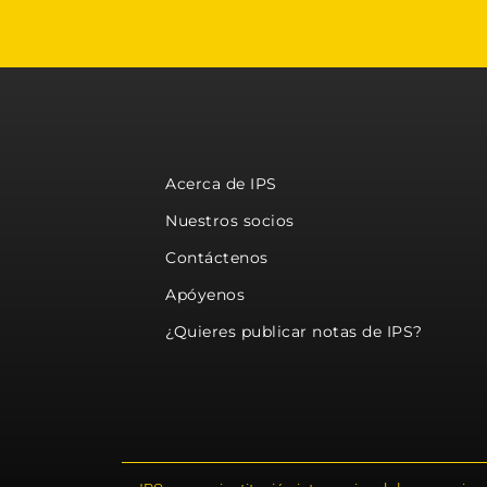
Acerca de IPS
Nuestros socios
Contáctenos
Apóyenos
¿Quieres publicar notas de IPS?