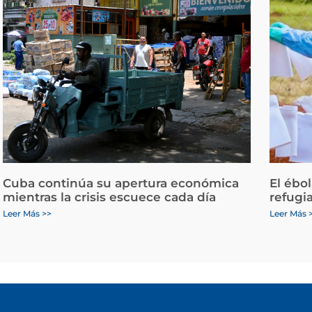
Cuba continúa su apertura económica
El ébo
mientras la crisis escuece cada día
refugi
Leer Más >>
Leer Más 