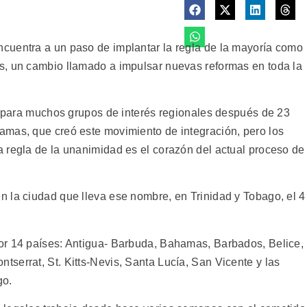
cuentra a un paso de implantar la regla de la mayoría como
s, un cambio llamado a impulsar nuevas reformas en toda la
ía para muchos grupos de interés regionales después de 23
amas, que creó este movimiento de integración, pero los
 regla de la unanimidad es el corazón del actual proceso de
 la ciudad que lleva ese nombre, en Trinidad y Tobago, el 4
or 14 países: Antigua- Barbuda, Bahamas, Barbados, Belice,
serrat, St. Kitts-Nevis, Santa Lucía, San Vicente y las
go.