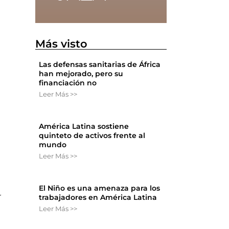
a
Más visto
Las defensas sanitarias de África
han mejorado, pero su
financiación no
Leer Más >>
América Latina sostiene
quinteto de activos frente al
mundo
Leer Más >>
El Niño es una amenaza para los
r
trabajadores en América Latina
Leer Más >>