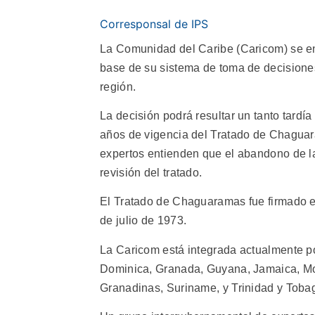
Corresponsal de IPS
La Comunidad del Caribe (Caricom) se en
base de su sistema de toma de decisione
región.
La decisión podrá resultar un tanto tard
años de vigencia del Tratado de Chaguar
expertos entienden que el abandono de la
revisión del tratado.
El Tratado de Chaguaramas fue firmado en
de julio de 1973.
La Caricom está integrada actualmente p
Dominica, Granada, Guyana, Jamaica, Mont
Granadinas, Suriname, y Trinidad y Toba