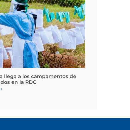
la llega a los campamentos de
ados en la RDC
>>