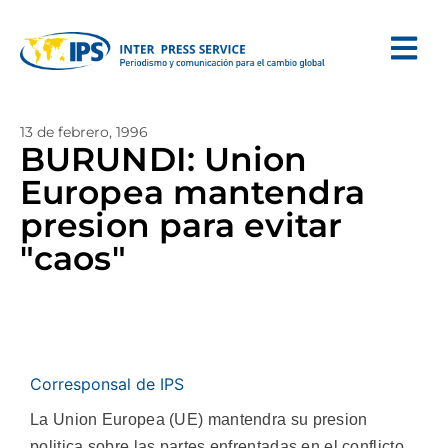
13 de febrero, 1996
BURUNDI: Union
Europea mantendra
presion para evitar
"caos"
Corresponsal de IPS
La Union Europea (UE) mantendra su presion
politica sobre las partes enfrentadas en el conflicto