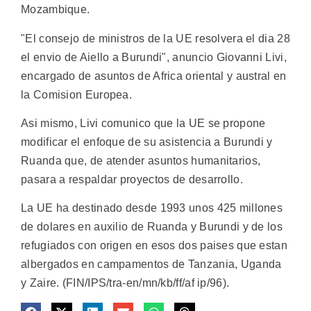
Mozambique.
"El consejo de ministros de la UE resolvera el dia 28
el envio de Aiello a Burundi", anuncio Giovanni Livi,
encargado de asuntos de Africa oriental y austral en
la Comision Europea.
Asi mismo, Livi comunico que la UE se propone
modificar el enfoque de su asistencia a Burundi y
Ruanda que, de atender asuntos humanitarios,
pasara a respaldar proyectos de desarrollo.
La UE ha destinado desde 1993 unos 425 millones
de dolares en auxilio de Ruanda y Burundi y de los
refugiados con origen en esos dos paises que estan
albergados en campamentos de Tanzania, Uganda
y Zaire. (FIN/IPS/tra-en/mn/kb/ff/af ip/96).