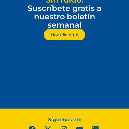
Suscríbete gratis a
nuestro boletín
semanal
Haz clic aquí
Síguenos en: