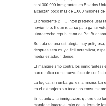
casi 300.000 inmigrantes en Estados Unid
alcanzan poco mas de 1.000 millones de 
El presidente Bill Clinton pretende usar 
noviembre. Es un recurso para ganar voto
ultraderecha republicana de Pat Buchana
Se trata de una estrategia muy peligrosa,
despues sera muy dificil neutralizar, esp
media estadounidense.
El maniqueismo contra los inmigrantes il
narcotrafico como nuevo foco de conflict
La logica, sin embargo, es la misma. En 
en el extranjero sin tocar los consumidor
En cuanto a la inmigracion, quiere que l
mantiene intacto el mito de la tierra de 