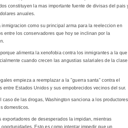
os constituyen la mas importante fuente de divisas del pais 
dolares anuales.
la inmigracion como su principal arma para la reeleccion en
s entre los conservadores que hoy se inclinan por la
n.
 porque alimenta la xenofobia contra los inmigrantes a la que
ecialmente cuando crecen las angustias salariales de la clase
egales empieza a reemplazar a la "guerra santa" contra el
os entre Estados Unidos y sus empobrecidos vecinos del sur.
el caso de las drogas, Washington sanciona a los productores
es domesticos.
os exportadores de desesperados la impidan, mientras
las oportunidades. Esto es como intentar impedir que un