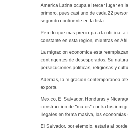
America Latina ocupa el tercer lugar en l
primero, pues casi uno de cada 22 personas
segundo continente en la lista.
Pero lo que mas preocupa a la oficina la
constante en esta region, mientras en Afri
La migracion economica esta reemplazan
contingentes de desesperados. Su natur
persecuciones politicas, religiosas y cultu
Ademas, la migracion contemporanea afec
exporta.
Mexico, El Salvador, Honduras y Nicaragu
construccion de "muros" contra los inmigra
ilegales en forma masiva, las economias 
El Salvador, por ejemplo, estaria al bord