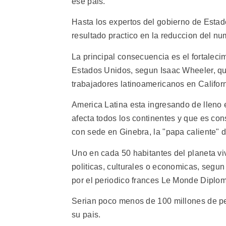
ese pais.
Hasta los expertos del gobierno de Esta
resultado practico en la reduccion del nu
La principal consecuencia es el fortaleci
Estados Unidos, segun Isaac Wheeler, qu
trabajadores latinoamericanos en Californ
America Latina esta ingresando de lleno 
afecta todos los continentes y que es co
con sede en Ginebra, la "papa caliente" de
Uno en cada 50 habitantes del planeta vi
politicas, culturales o economicas, segu
por el periodico frances Le Monde Diplom
Serian poco menos de 100 millones de p
su pais.