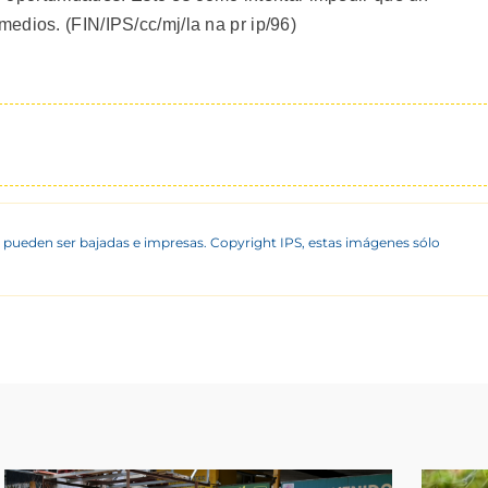
edios. (FIN/IPS/cc/mj/la na pr ip/96)
 pueden ser bajadas e impresas. Copyright IPS, estas imágenes sólo