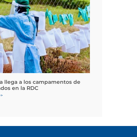
la llega a los campamentos de
ados en la RDC
>>