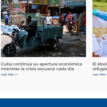
Cuba continúa su apertura económica
El ébo
mientras la crisis escuece cada día
refugi
Leer Más >>
Leer Más 