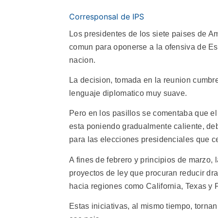
Corresponsal de IPS
Los presidentes de los siete paises de A
comun para oponerse a la ofensiva de Es
nacion.
La decision, tomada en la reunion cumbr
lenguaje diplomatico muy suave.
Pero en los pasillos se comentaba que el
esta poniendo gradualmente caliente, deb
para las elecciones presidenciales que c
A fines de febrero y principios de marzo
proyectos de ley que procuran reducir dra
hacia regiones como California, Texas y F
Estas iniciativas, al mismo tiempo, tornan