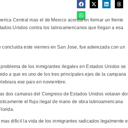
merica Central mas el de Mexico acordaron formar un frente
tados Unidos contra los latinoamericanos que llegan a esa
e concluida este viernes en San Jose, fue aderezada con un
 problema de los inmigrantes ilegales en Estados Unidos se
ido a que es uno de los tres principales ejes de la campana
elebrara ese pais en noviembre.
, las dos camaras del Congreso de Estados Unidos votaran do
sticamente el flujo ilegal de mano de obra latinoamericana
lorida.
 mas dificil la vida de los inmigrantes radicados legalmente 