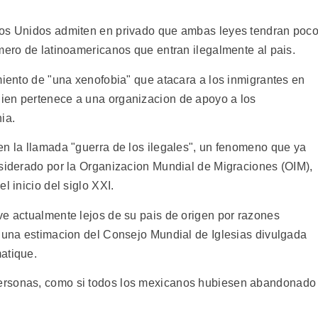
dos Unidos admiten en privado que ambas leyes tendran poc
mero de latinoamericanos que entran ilegalmente al pais.
miento de "una xenofobia" que atacara a los inmigrantes en
ien pertenece a una organizacion de apoyo a los
ia.
en la llamada "guerra de los ilegales", un fenomeno que ya
nsiderado por la Organizacion Mundial de Migraciones (OIM),
l inicio del siglo XXI.
ve actualmente lejos de su pais de origen por razones
n una estimacion del Consejo Mundial de Iglesias divulgada
atique.
ersonas, como si todos los mexicanos hubiesen abandonado