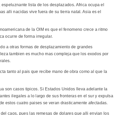
a espeluznante lista de los desplazados. Africa ocupa el
 alli nacidas vive fuera de su tierra natal. Asia es el
tinoamericana de la OIM es que el fenomeno crece a ritmo
ca ocurre de forma irregular.
do a otras formas de desplazamiento de grandes
aleza tambien es mucho mas compleja que los exodos por
rales.
ta tanto al pais que recibe mano de obra como al que la
a son casos tipicos. Si Estados Unidos lleva adelante la
ntes ilegales a lo largo de sus fronteras en el sur y expulsa
de estos cuatro paises se veran drasticamente afectadas.
e del caos, pues las remesas de dolares que alli envian los