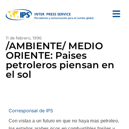
11 de febrero, 1996
/AMBIENTE/ MEDIO
ORIENTE: Paises
petroleros piensan en
el sol
Corresponsal de IPS
Con vistas a un futuro en que no haya mas petroleo,
los estados arabes ricos en combustibles fosiles y