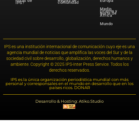
Reglas de
notas de
Europa
comunidad
IPS?
Medio
Oriente y
Norte de
África
Mundo
IPS es una institución internacional de comunicación cuyo eje es una
agencia mundial de noticias que amplifica las voces del Sur y de la
sociedad civil sobre desarrollo, globalización, derechos humanos y
ambiente. Copyright © 2025 IPS-Inter Press Service. Todos los
derechos reservados.
IPS es la única organización periodística mundial con más
personal y corresponsales en el mundo en desarrollo que en los
países ricos. DONAR
Desarrollo & Hosting: Atiko.Studio