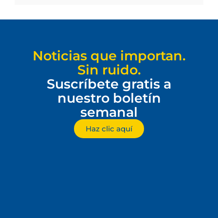
Noticias que importan.
Sin ruido.
Suscríbete gratis a
nuestro boletín
semanal
Haz clic aquí