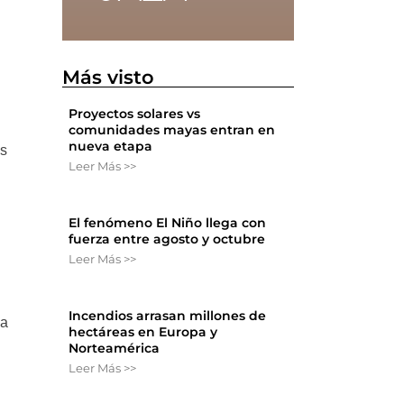
Más visto
Proyectos solares vs
comunidades mayas entran en
nueva etapa
es
Leer Más >>
El fenómeno El Niño llega con
fuerza entre agosto y octubre
Leer Más >>
Incendios arrasan millones de
ca
hectáreas en Europa y
Norteamérica
Leer Más >>