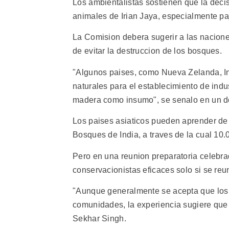
Los ambientalistas sostienen que la deci
animales de Irian Jaya, especialmente pa
La Comision debera sugerir a las naciones
de evitar la destruccion de los bosques.
"Algunos paises, como Nueva Zelanda, Ind
naturales para el establecimiento de indus
madera como insumo", se senalo en un d
Los paises asiaticos pueden aprender de 
Bosques de India, a traves de la cual 10.
Pero en una reunion preparatoria celebr
conservacionistas eficaces solo si se reu
"Aunque generalmente se acepta que los
comunidades, la experiencia sugiere que l
Sekhar Singh.