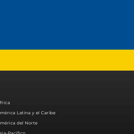
frica
mérica Latina y el Caribe
mérica del Norte
sia-Pacífico