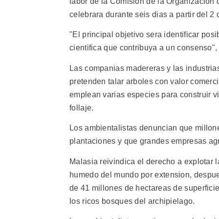
labor de la Comision de la Organizacion 
celebrara durante seis dias a partir del 2
"El principal objetivo sera identificar pos
cientifica que contribuya a un consenso",
Las companias madereras y las industria
pretenden talar arboles con valor comerc
emplean varias especies para construir v
follaje.
Los ambientalistas denuncian que millon
plantaciones y que grandes empresas agr
Malasia reivindica el derecho a explotar
humedo del mundo por extension, despue
de 41 millones de hectareas de superficie
los ricos bosques del archipielago.