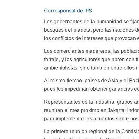
Corresponsal de IPS
Los gobernantes de la humanidad se fijar
bosques del planeta, pero las naciones de
los conflictos de intereses que provocan 
Los comerciantes madereros, las poblaci
forraje, y los agricultores que abren con 
ambientalistas, sino tambien entre ellos 
Al mismo tiempo, paises de Asia y el Paci
pues les impedirian obtener ganancias e
Representantes de la industria, grupos am
reuniran el mes proximo en Jakarta, Indon
para implementar los acuerdos sobre bos
La primera reunion regional de la Comis