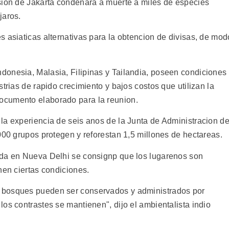
sion de Jakarta condenara a muerte a miles de especies
jaros.
 asiaticas alternativas para la obtencion de divisas, de mod
onesia, Malasia, Filipinas y Tailandia, poseen condiciones
trias de rapido crecimiento y bajos costos que utilizan la
ocumento elaborado para la reunion.
la experiencia de seis anos de la Junta de Administracion d
000 grupos protegen y reforestan 1,5 millones de hectareas.
ada en Nueva Delhi se consignp que los lugarenos son
nen ciertas condiciones.
 bosques pueden ser conservados y administrados por
os contrastes se mantienen", dijo el ambientalista indio