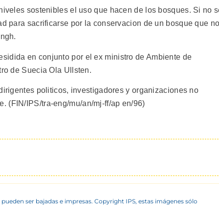
 niveles sostenibles el uso que hacen de los bosques. Si no 
tad para sacrificarse por la conservacion de un bosque que n
ingh.
sidida en conjunto por el ex ministro de Ambiente de
tro de Suecia Ola Ullsten.
dirigentes politicos, investigadores y organizaciones no
 (FIN/IPS/tra-eng/mu/an/mj-ff/ap en/96)
 pueden ser bajadas e impresas. Copyright IPS, estas imágenes sólo