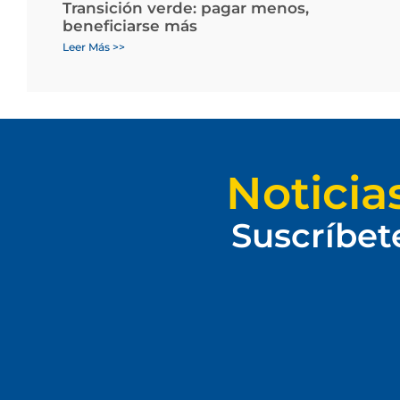
Transición verde: pagar menos,
beneficiarse más
Leer Más >>
Noticia
Suscríbet