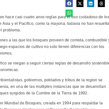
on hace casi cuatro anos reglas para el uso cuidadoso de lo
 Asia y el Pacifico, como la mayoria, todavia no han resuelt
el problema.
ones a las que los bosques proveen de comida, combustible 
fuego espacios de cultivo no solo tienen diferencias con los
mismos.
fico se niegan a seguir ciertas reglas de desarrollo sostenibl
conomicas.
bientalistas, gobiernos, poblados y tribus de la region se
esia, en una de las multiples instancias que se desarrollan
ques surgidos de la Cumbre de la Tierra de 1992.
ion Mundial de Bosques, creada en 1994 para respaldar la