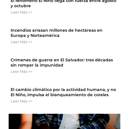
El fenómeno El Niño llega con fuerza entre agosto
y octubre
Leer Más >>
Incendios arrasan millones de hectáreas en
Europa y Norteamérica
Leer Más >>
Crímenes de guerra en El Salvador: tres décadas
sin romper la impunidad
Leer Más >>
El cambio climático por la actividad humana, y no
El Niño, impulsa el blanqueamiento de corales
Leer Más >>