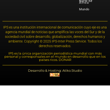
Norte de
África
Mundo
IPS es una institución internacional de comunicación cuyo eje es una
agencia mundial de noticias que amplifica las voces del Sur y de la
sociedad civil sobre desarrollo, globalización, derechos humanos y
ambiente. Copyright © 2025 IPS-Inter Press Service. Todos los
derechos reservados.
IPS es la única organización periodística mundial con más
personal y corresponsales en el mundo en desarrollo que en los
países ricos. DONAR
Desarrollo & Hosting: Atiko.Studio