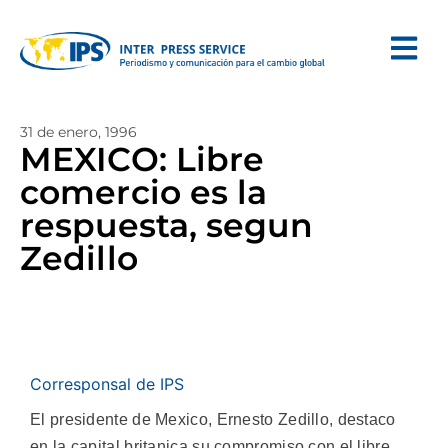
31 de enero, 1996
MEXICO: Libre
comercio es la
respuesta, segun
Zedillo
Corresponsal de IPS
El presidente de Mexico, Ernesto Zedillo, destaco
en la capital britanica su compromiso con el libre