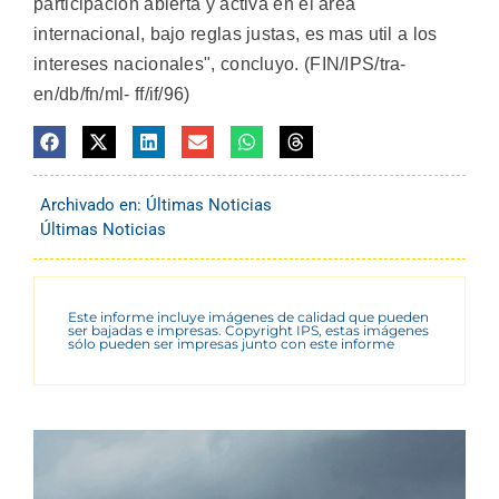
participacion abierta y activa en el area
internacional, bajo reglas justas, es mas util a los
intereses nacionales", concluyo. (FIN/IPS/tra-
en/db/fn/ml- ff/if/96)
Archivado en:
Últimas Noticias
Últimas Noticias
Este informe incluye imágenes de calidad que pueden
ser bajadas e impresas. Copyright IPS, estas imágenes
sólo pueden ser impresas junto con este informe