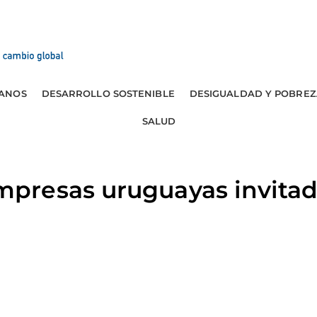
ANOS
DESARROLLO SOSTENIBLE
DESIGUALDAD Y POBREZ
SALUD
resas uruguayas invitada