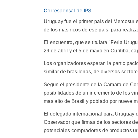
Corresponsal de IPS
Uruguay fue el primer pais del Mercosur
de los mas ricos de ese pais, para realiza
El encuentro, que se titulara "Feria Urug
29 de abril y el 5 de mayo en Curitiba, ca
Los organizadores esperan la participac
similar de brasilenas, de diversos sectore
Segun el presidente de la Camara de Co
posibilidades de un incremento de los vin
mas alto de Brasil y poblado por nueve mi
El delegado internacional para Uruguay de
Observador que firmas de los sectores de
potenciales compradores de productos u