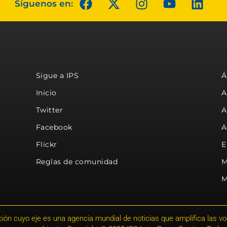
Síguenos en:
Sigue a IPS
Á
Inicio
A
Twitter
A
Facebook
A
Flickr
E
Reglas de comunidad
M
M
ión cuyo eje es una agencia mundial de noticias que amplifica las voce