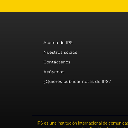
Acerca de IPS
Nuestros socios
Contáctenos
Apóyenos
¿Quieres publicar notas de IPS?
IPS es una institución internacional de comunicac