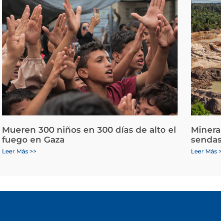
Mueren 300 niños en 300 días de alto el
Minera
fuego en Gaza
sendas
Leer Más >>
Leer Más 