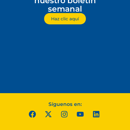
nuestro boletín
semanal
Haz clic aquí
Síguenos en: