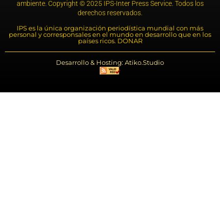
ambiente. Copyright © 2025 IPS-Inter Press Service. Todos los
derechos reservados.
IPS es la única organización periodística mundial con más
personal y corresponsales en el mundo en desarrollo que en los
países ricos. DONAR
Desarrollo & Hosting: Atiko.Studio