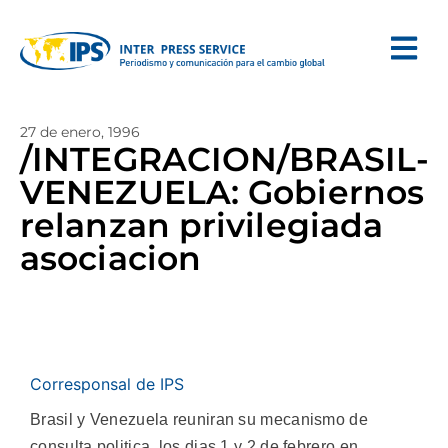
27 de enero, 1996
/INTEGRACION/BRASIL-
VENEZUELA: Gobiernos
relanzan privilegiada
asociacion
Corresponsal de IPS
Brasil y Venezuela reuniran su mecanismo de
consulta politica, los dias 1 y 2 de febrero en