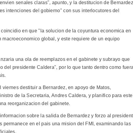
 envien senales claras", apunto, y la destitucion de Bernarde
les intenciones del gobierno" con sus interlocutores del
 coincidio en que "la solucion de la coyuntura economica en
n macroeconomico global, y este requiere de un equipo
canzaria una ola de reemplazos en el gabinete y subrayo que
no del presidente Caldera", por lo que tanto dentro como fuer
is.
l viernes destituir a Bernardez, en apoyo de Matos,
nistro de la Secretaria, Andres Caldera, y planifico para este
na reorganizacion del gabinete.
 informacion sobre la salida de Bernardez y forzo al presiden
as permanece en el pais una mision del FMI, examinando las
iciales.