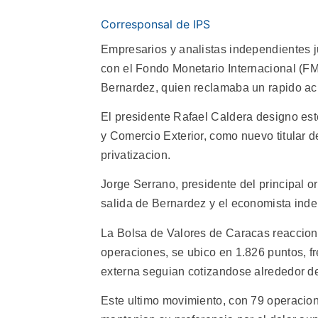
Corresponsal de IPS
Empresarios y analistas independientes 
con el Fondo Monetario Internacional (FMI)
Bernardez, quien reclamaba un rapido acu
El presidente Rafael Caldera designo est
y Comercio Exterior, como nuevo titular 
privatizacion.
Jorge Serrano, presidente del principal 
salida de Bernardez y el economista ind
La Bolsa de Valores de Caracas reacciono 
operaciones, se ubico en 1.826 puntos, fr
externa seguian cotizandose alrededor de
Este ultimo movimiento, con 79 operacion