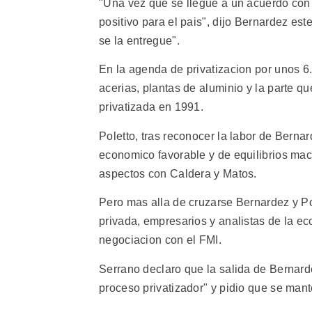
"Una vez que se llegue a un acuerdo con 
positivo para el pais", dijo Bernardez este
se la entregue".
En la agenda de privatizacion por unos 6
acerias, plantas de aluminio y la parte qu
privatizada en 1991.
Poletto, tras reconocer la labor de Bernar
economico favorable y de equilibrios mac
aspectos con Caldera y Matos.
Pero mas alla de cruzarse Bernardez y Pol
privada, empresarios y analistas de la e
negociacion con el FMI.
Serrano declaro que la salida de Bernar
proceso privatizador" y pidio que se mant