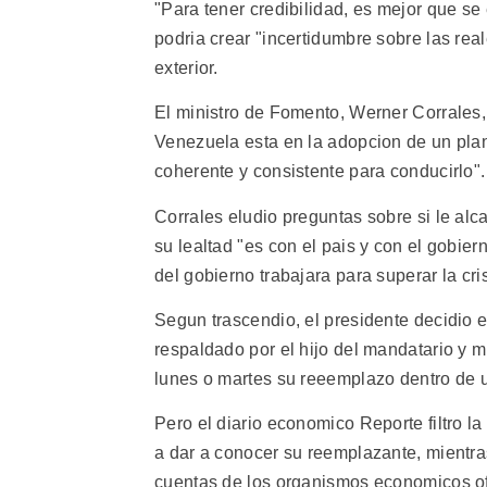
"Para tener credibilidad, es mejor que se
podria crear "incertidumbre sobre las rea
exterior.
El ministro de Fomento, Werner Corrales,
Venezuela esta en la adopcion de un pla
coherente y consistente para conducirlo".
Corrales eludio preguntas sobre si le al
su lealtad "es con el pais y con el gobier
del gobierno trabajara para superar la cris
Segun trascendio, el presidente decidio e
respaldado por el hijo del mandatario y mi
lunes o martes su reeemplazo dentro de u
Pero el diario economico Reporte filtro la
a dar a conocer su reemplazante, mientr
cuentas de los organismos economicos of