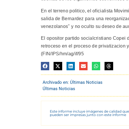
En el terreno politico, el oficialista Mov
salida de Bernardez para una reorganizac
venezolanos" y no oculto su deseo de au
El opositor partido socialcristiano Copei
retroceso en el proceso de privatizacion 
(FIN/IPS/hm/ag/if/95
Archivado en:
Últimas Noticias
Últimas Noticias
Este informe incluye imágenes de calidad que
pueden ser impresas junto con este informe