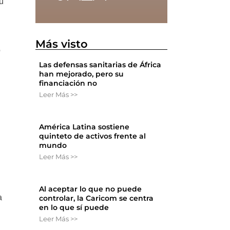
u
Más visto
o
Las defensas sanitarias de África
han mejorado, pero su
financiación no
Leer Más >>
América Latina sostiene
s
quinteto de activos frente al
mundo
Leer Más >>
Al aceptar lo que no puede
a
controlar, la Caricom se centra
en lo que sí puede
Leer Más >>