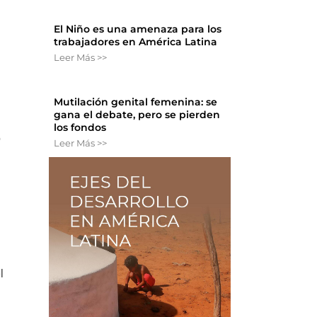
El Niño es una amenaza para los
trabajadores en América Latina
Leer Más >>
Mutilación genital femenina: se
gana el debate, pero se pierden
los fondos
o
Leer Más >>
l