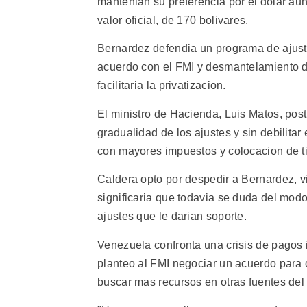
mantenian su preferencia por el dolar au
valor oficial, de 170 bolivares.
Bernardez defendia un programa de ajust
acuerdo con el FMI y desmantelamiento de 
facilitaria la privatizacion.
El ministro de Hacienda, Luis Matos, pos
gradualidad de los ajustes y sin debilitar 
con mayores impuestos y colocacion de ti
Caldera opto por despedir a Bernardez, v
significaria que todavia se duda del modo
ajustes que le darian soporte.
Venezuela confronta una crisis de pagos 
planteo al FMI negociar un acuerdo para 
buscar mas recursos en otras fuentes del 