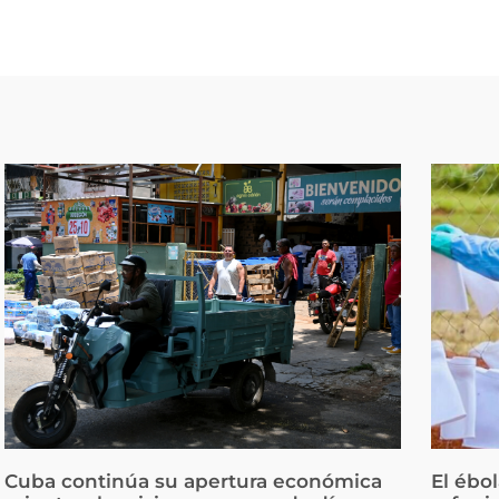
Cuba continúa su apertura económica
El ébo