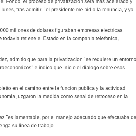
el Fondo, el proceso de privatizacion sera mas acelerado y
 lunes, tras admitir: "el presidente me pidio la renuncia, y yo
.000 millones de dolares figuraban empresas electricas,
e todavia retiene el Estado en la compania telefonica,
dez, admitio que para la privatizacion "se requiere un entorn
roeconomicos" e indico que inicio el dialogo sobre esos
etto en el camino entre la funcion publica y la actividad
conomia juzgaron la medida como senal de retroceso en la
dez "es lamentable, por el manejo adecuado que efectuaba de
enga su linea de trabajo.