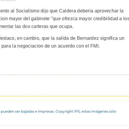
imiento al Socialismo dijo que Caldera deberia aprovechar la
ion mayor del gabinete "que ofrezca mayor credibilidad a lo
mentar las dos carteras que ocupa.
 destaco, en cambio, que la salida de Bernardez significa un
y para la negociacion de un acuerdo con el FMI.
 pueden ser bajadas e impresas. Copyright IPS, estas imágenes sólo