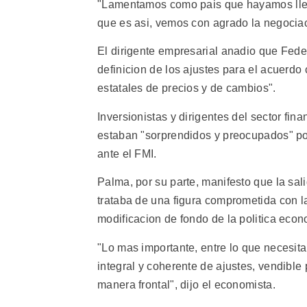
"Lamentamos como pais que hayamos llega
que es asi, vemos con agrado la negociac
El dirigente empresarial anadio que Fede
definicion de los ajustes para el acuerdo 
estatales de precios y de cambios".
Inversionistas y dirigentes del sector fin
estaban "sorprendidos y preocupados" por
ante el FMI.
Palma, por su parte, manifesto que la sa
trataba de una figura comprometida con l
modificacion de fondo de la politica econ
"Lo mas importante, entre lo que necesit
integral y coherente de ajustes, vendible
manera frontal", dijo el economista.