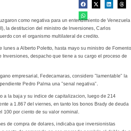
juzgaron como negativa para un entendimiento de Venezuela
, la destitucion del ministro de Inversiones, Carlos
erdo con el organismo multilateral de credito.
e lunes a Alberto Poletto, hasta mayo su ministro de Foment
de Inversiones, despacho que tiene a su cargo el proceso de
organo empresarial, Fedecamaras, considero "lamentable" la
ependiente Pedro Palma una "senal negativa".
a la baja y su indice de capitalizacion, luego de 214
ente a 1.867 del viernes, en tanto los bonos Brady de deuda
l 100 por ciento de su valor nominal.
es de compra de dolares, indicaba que inversionistas