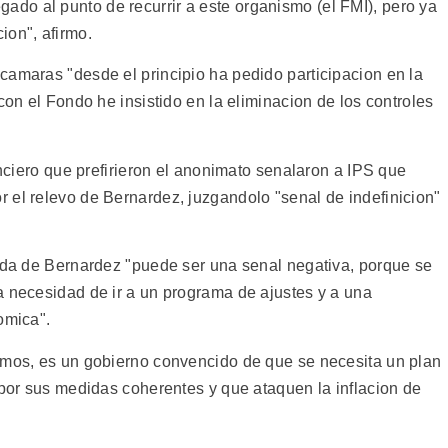
do al punto de recurrir a este organismo (el FMI), pero ya
ion", afirmo.
camaras "desde el principio ha pedido participacion en la
con el Fondo he insistido en la eliminacion de los controles
anciero que prefirieron el anonimato senalaron a IPS que
 el relevo de Bernardez, juzgandolo "senal de indefinicion"
lida de Bernardez "puede ser una senal negativa, porque se
a necesidad de ir a un programa de ajustes y a una
omica".
amos, es un gobierno convencido de que se necesita un plan
 por sus medidas coherentes y que ataquen la inflacion de