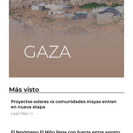
Más visto
Proyectos solares vs comunidades mayas entran
en nueva etapa
Leer Más >>
El fenómeno El Niño llega con fuerza entre agosto