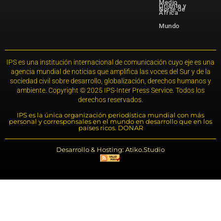
Medio
Oriente y
Norte de
África
Mundo
IPS es una institución internacional de comunicación cuyo eje es una
agencia mundial de noticias que amplifica las voces del Sur y de la
sociedad civil sobre desarrollo, globalización, derechos humanos y
ambiente. Copyright © 2025 IPS-Inter Press Service. Todos los
derechos reservados.
IPS es la única organización periodística mundial con más
personal y corresponsales en el mundo en desarrollo que en los
países ricos. DONAR
Desarrollo & Hosting: Atiko.Studio