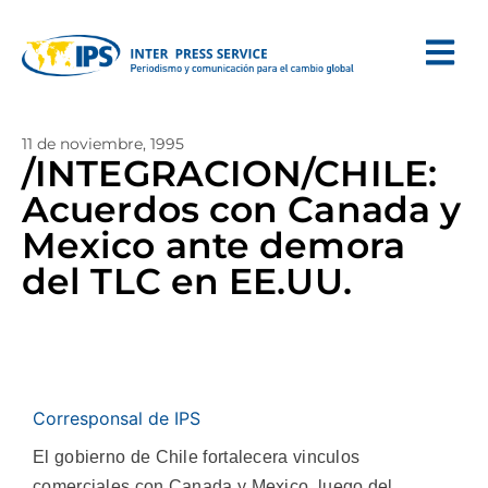
11 de noviembre, 1995
/INTEGRACION/CHILE:
Acuerdos con Canada y
Mexico ante demora
del TLC en EE.UU.
Corresponsal de IPS
El gobierno de Chile fortalecera vinculos
comerciales con Canada y Mexico, luego del