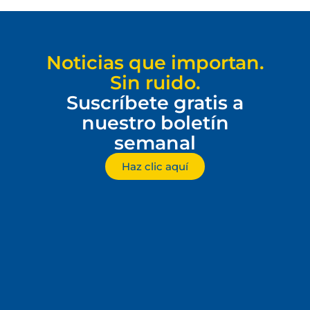
Noticias que importan.
Sin ruido.
Suscríbete gratis a
nuestro boletín
semanal
Haz clic aquí