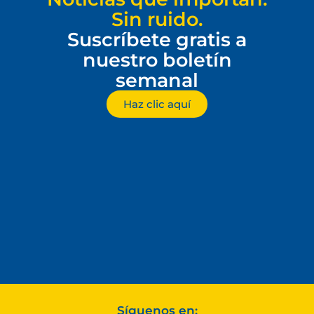
Sin ruido.
Suscríbete gratis a
nuestro boletín
semanal
Haz clic aquí
Síguenos en: