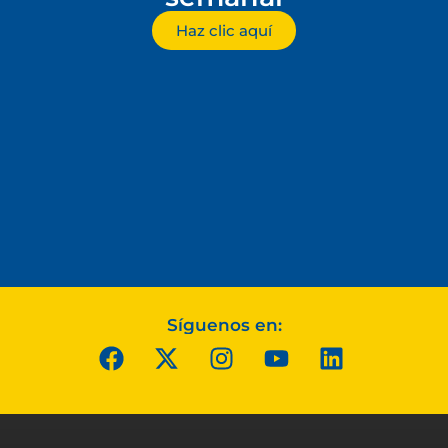
Haz clic aquí
Síguenos en: